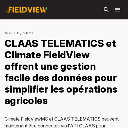
Passer
search
menu
au
contenu
principal
MAI 06, 2021
CLAAS TELEMATICS et
Climate FieldView
offrent une gestion
facile des données pour
simplifier les opérations
agricoles
Climate FieldViewMC et CLAAS TELEMATICS peuvent
maintenant être connectés via l'API CLAAS pour