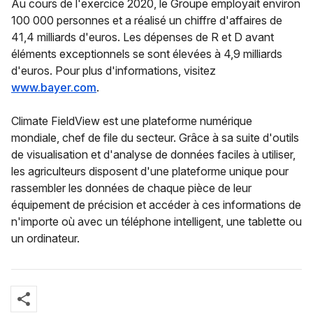
Au cours de l'exercice 2020, le Groupe employait environ
100 000 personnes et a réalisé un chiffre d'affaires de
41,4 milliards d'euros. Les dépenses de R et D avant
éléments exceptionnels se sont élevées à 4,9 milliards
d'euros. Pour plus d'informations, visitez
www.bayer.com
.
Climate FieldView est une plateforme numérique
mondiale, chef de file du secteur. Grâce à sa suite d'outils
de visualisation et d'analyse de données faciles à utiliser,
les agriculteurs disposent d'une plateforme unique pour
rassembler les données de chaque pièce de leur
équipement de précision et accéder à ces informations de
n'importe où avec un téléphone intelligent, une tablette ou
un ordinateur.
share