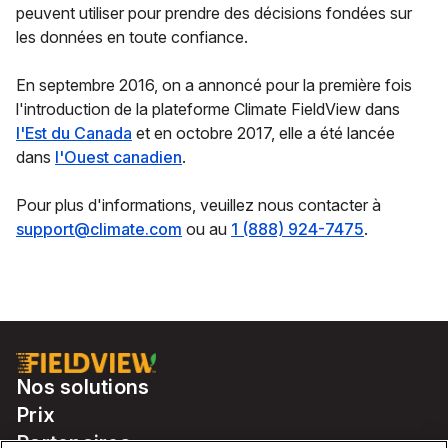
peuvent utiliser pour prendre des décisions fondées sur
les données en toute confiance.
En septembre 2016, on a annoncé pour la première fois
l'introduction de la plateforme Climate FieldView dans
l'Est du Canada
et en octobre 2017, elle a été lancée
dans
l'Ouest canadien
.
Pour plus d'informations, veuillez nous contacter à
support@climate.com
ou au
1 (888) 924-7475
.
Nos solutions
Prix
Partenaires