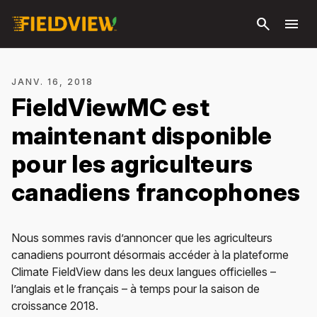
Passer
search
menu
au
contenu
principal
JANV. 16, 2018
FieldViewMC est
maintenant disponible
pour les agriculteurs
canadiens francophones
Nous sommes ravis d’annoncer que les agriculteurs
canadiens pourront désormais accéder à la plateforme
Climate FieldView dans les deux langues officielles –
l’anglais et le français – à temps pour la saison de
croissance 2018.