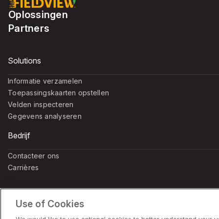
Oplossingen
Partners
Solutions
Informatie verzamelen
Toepassingskaarten opstellen
Velden inspecteren
Gegevens analyseren
Bedrijf
Contacteer ons
Carrières
Use of Cookies
© 2026 Bayer. Alle rechten voorbehouden.
Avis de non-respon