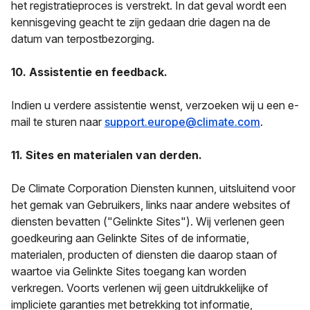
het registratieproces is verstrekt. In dat geval wordt een
kennisgeving geacht te zijn gedaan drie dagen na de
datum van terpostbezorging.
10. Assistentie en feedback.
Indien u verdere assistentie wenst, verzoeken wij u een e-
mail te sturen naar
support.europe@climate.com
.
11. Sites en materialen van derden.
De Climate Corporation Diensten kunnen, uitsluitend voor
het gemak van Gebruikers, links naar andere websites of
diensten bevatten ("Gelinkte Sites"). Wij verlenen geen
goedkeuring aan Gelinkte Sites of de informatie,
materialen, producten of diensten die daarop staan of
waartoe via Gelinkte Sites toegang kan worden
verkregen. Voorts verlenen wij geen uitdrukkelijke of
impliciete garanties met betrekking tot informatie,