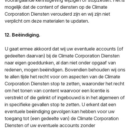
voorafgaande kennisgeving wijzigen of stopzetten. Het is
mogelijk dat de content of diensten op de Climate
Corporation Diensten verouderd zijn en wij zijn niet
verplicht om deze materialen te updaten.
12. Beëindiging.
U gaat ermee akkoord dat wij uw eventuele accounts (of
gedeelten daarvan) bij de Climate Corporation Diensten
naar eigen goeddunken, al dan niet onder opgaaf van
redenen, mogen beëindigen. Bovendien behouden wij ons
te allen tijde het recht voor om aspecten van de Climate
Corporation Diensten stop te zetten, waaronder het recht
om het tonen van content waarvoor een licentie is
verstrekt of die gelinkt of ingebouwd is in het algemeen of
in specifieke gevallen stop te zetten. U erkent dat een
eventuele beëindiging gevolgen kan hebben voor uw
toegang tot (een gedeelte van) de Climate Corporation
Diensten of uw eventuele accounts zonder