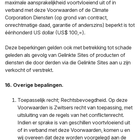
maximale aansprakelijkheid voortvloeiend uit of in
verband met deze Voorwaarden of de Climate
Corporation Diensten (op grond van contract,
onrechtmatige daad, garantie of anderszins) beperkt is tot
éénhonderd US dollar (US$ 100,=).
Deze beperkingen gelden ook met betrekking tot schade
geleden als gevolg van Gelinkte Sites of producten of
diensten die door derden via die Gelinkte Sites aan u zijn
verkocht of verstrekt.
16. Overige bepalingen.
Toepasselijk recht; Rechtsbevoegdheid. Op deze
Voorwaarden is Zwitsers recht van toepassing, met
uitsluiting van de regels van het conflictenrecht.
Indien er sprake is van geschillen voortvloeiend uit
of in verband met deze Voorwaarden, komen u en
wij overeen dat deze worden voorgelegd aan de