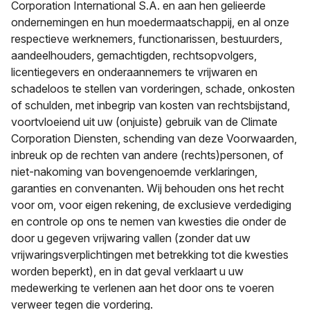
Corporation International S.A. en aan hen gelieerde
ondernemingen en hun moedermaatschappij, en al onze
respectieve werknemers, functionarissen, bestuurders,
aandeelhouders, gemachtigden, rechtsopvolgers,
licentiegevers en onderaannemers te vrijwaren en
schadeloos te stellen van vorderingen, schade, onkosten
of schulden, met inbegrip van kosten van rechtsbijstand,
voortvloeiend uit uw (onjuiste) gebruik van de Climate
Corporation Diensten, schending van deze Voorwaarden,
inbreuk op de rechten van andere (rechts)personen, of
niet-nakoming van bovengenoemde verklaringen,
garanties en convenanten. Wij behouden ons het recht
voor om, voor eigen rekening, de exclusieve verdediging
en controle op ons te nemen van kwesties die onder de
door u gegeven vrijwaring vallen (zonder dat uw
vrijwaringsverplichtingen met betrekking tot die kwesties
worden beperkt), en in dat geval verklaart u uw
medewerking te verlenen aan het door ons te voeren
verweer tegen die vordering.