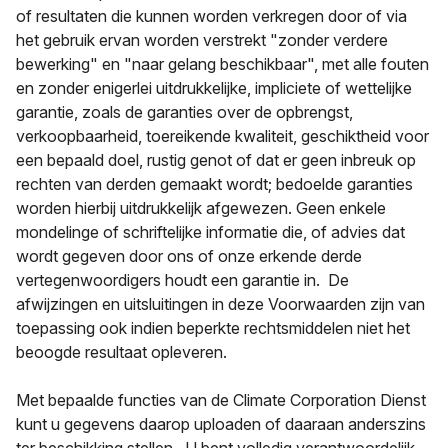
of resultaten die kunnen worden verkregen door of via
het gebruik ervan worden verstrekt "zonder verdere
bewerking" en "naar gelang beschikbaar", met alle fouten
en zonder enigerlei uitdrukkelijke, impliciete of wettelijke
garantie, zoals de garanties over de opbrengst,
verkoopbaarheid, toereikende kwaliteit, geschiktheid voor
een bepaald doel, rustig genot of dat er geen inbreuk op
rechten van derden gemaakt wordt; bedoelde garanties
worden hierbij uitdrukkelijk afgewezen. Geen enkele
mondelinge of schriftelijke informatie die, of advies dat
wordt gegeven door ons of onze erkende derde
vertegenwoordigers houdt een garantie in. De
afwijzingen en uitsluitingen in deze Voorwaarden zijn van
toepassing ook indien beperkte rechtsmiddelen niet het
beoogde resultaat opleveren.
Met bepaalde functies van de Climate Corporation Dienst
kunt u gegevens daarop uploaden of daaraan anderszins