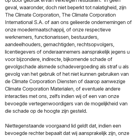
op door gebruik ervan verkregen resultaten. In geen
geval, waaronder, doch niet beperkt tot nalatigheid, zijn
The Climate Corporation, The Climate Corporation
International S.A. of aan ons gelieerde ondernemingen of
onze moedermaatschappij, of onze respectieve
werknemers, functionarissen, bestuurders,
aandeelhouders, gemachtigden, rechtsopvolgers,
licentiegevers of onderaannemers aansprakelijk jegens u
voor bijzondere, indirecte, bijkomende schade of
gevolgschade alsmede schadevergoeding als straf u als
gevolg van het gebruik of het niet kunnen gebruiken van
de Climate Corporation Diensten of daarop aanwezige
Climate Corporation Materialen, of eventuele andere
interacties met ons, zelfs indien wij of een van onze
bevoegde vertegenwoordigers van de mogelijkheid van
die schade op de hoogte zijn gesteld.
Niettegenstaande voorgaand lid geldt dat, indien een
bevoegde rechter bepaalt dat wij aansprakelijk zijn, onze