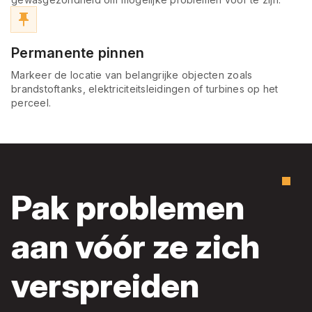
push_pin
Permanente pinnen
Markeer de locatie van belangrijke objecten zoals
brandstoftanks, elektriciteitsleidingen of turbines op het
perceel.
Pak problemen
aan vóór ze zich
verspreiden