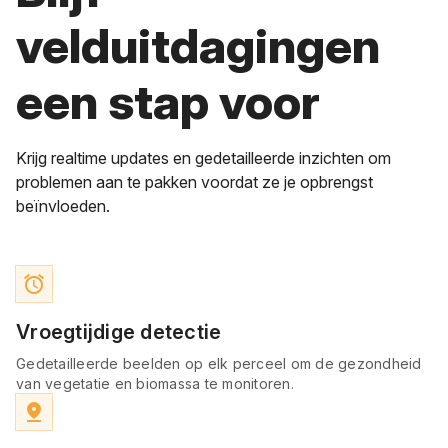
velduitdagingen
een stap voor
Krijg realtime updates en gedetailleerde inzichten om
problemen aan te pakken voordat ze je opbrengst
beïnvloeden.
access_alarm
Vroegtijdige detectie
Gedetailleerde beelden op elk perceel om de gezondheid
van vegetatie en biomassa te monitoren.
pin_drop