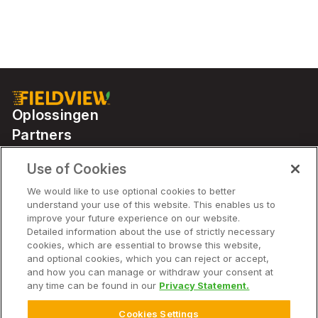
Oplossingen
Partners
Use of Cookies
Solutions
We would like to use optional cookies to better
understand your use of this website. This enables us to
improve your future experience on our website.
Bedrijf
Detailed information about the use of strictly necessary
cookies, which are essential to browse this website,
and optional cookies, which you can reject or accept,
and how you can manage or withdraw your consent at
any time can be found in our
Privacy Statement.
© 2026 Bayer. Alle rechten voorbehouden.
Avis de non-responsabilité
Cookies Settings