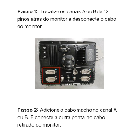
Passo 1:
Localize os canais A ou B de 12
pinos atrás do monitor e desconecte o cabo
do monitor.
Passo 2:
Adicione o cabo macho no canal A
ou B. E conecte a outra ponta no cabo
retirado do monitor.