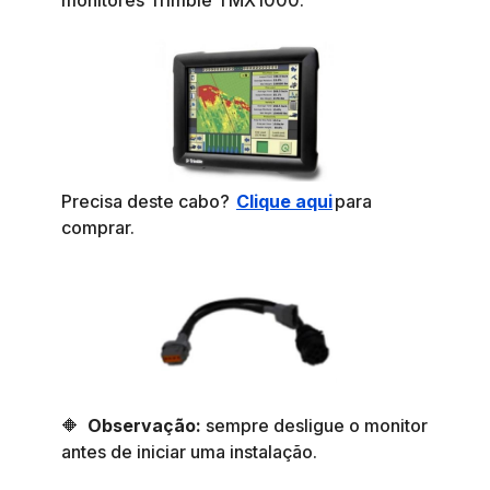
monitores Trimble TMX1000.
Precisa deste cabo?
Clique aqui
para
comprar.
🔶
Observação:
sempre desligue o monitor
antes de iniciar uma instalação.