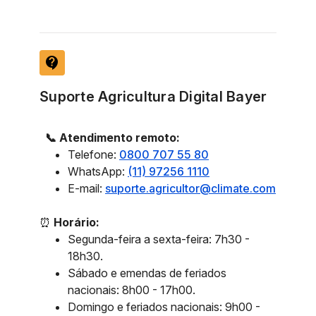
contact_support
Suporte Agricultura Digital Bayer
📞 Atendimento remoto:
Telefone:
0800 707 55 80
WhatsApp:
(11) 97256 1110
E-mail:
suporte.agricultor@climate.com
⏰
Horário:
Segunda-feira a sexta-feira: 7h30 -
18h30.
Sábado e emendas de feriados
nacionais: 8h00 - 17h00.
Domingo e feriados nacionais: 9h00 -