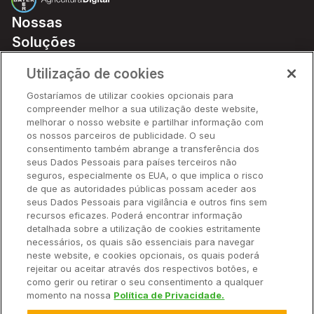
Nossas
Soluções
Preços
Utilização de cookies
Parceiros
Gostaríamos de utilizar cookies opcionais para
Hardware
compreender melhor a sua utilização deste website,
Ajuda Rápida
melhorar o nosso website e partilhar informação com
os nossos parceiros de publicidade. O seu
consentimento também abrange a transferência dos
seus Dados Pessoais para países terceiros não
Recursos
seguros, especialmente os EUA, o que implica o risco
de que as autoridades públicas possam aceder aos
seus Dados Pessoais para vigilância e outros fins sem
Empresa
recursos eficazes. Poderá encontrar informação
detalhada sobre a utilização de cookies estritamente
necessários, os quais são essenciais para navegar
Contato
neste website, e cookies opcionais, os quais poderá
rejeitar ou aceitar através dos respectivos botões, e
como gerir ou retirar o seu consentimento a qualquer
momento na nossa
Política de Privacidade.