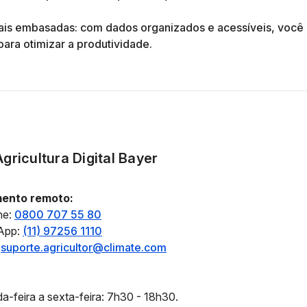
is embasadas: com dados organizados e acessíveis, você 
para otimizar a produtividade.
gricultura Digital Bayer
ento remoto:
ne:
0800 707 55 80
App:
(11) 97256 1110
:
suporte.agricultor@climate.com
-feira a sexta-feira: 7h30 - 18h30.