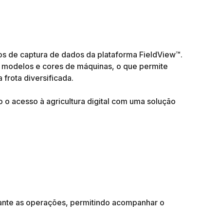
os de captura de dados da plataforma FieldView™.
, modelos e cores de máquinas, o que permite
frota diversificada.
 o acesso à agricultura digital com uma solução
ante as operações, permitindo acompanhar o