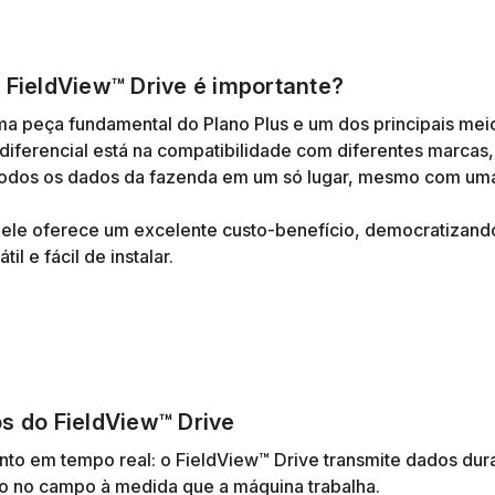
 FieldView™ Drive é importante?
ma peça fundamental do Plano Plus e um dos principais mei
diferencial está na compatibilidade com diferentes marcas
 todos os dados da fazenda em um só lugar, mesmo com uma 
 ele oferece um excelente custo-benefício, democratizando
til e fácil de instalar.
s do FieldView™ Drive
to em tempo real: o FieldView™ Drive transmite dados dur
 no campo à medida que a máquina trabalha.