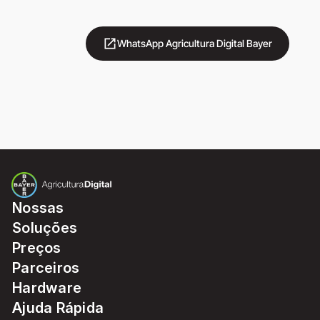
open_in_new
WhatsApp Agricultura Digital Bayer
Nossas
Soluções
Preços
Parceiros
Hardware
Ajuda Rápida