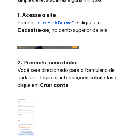
simples e leva apenas alguns minutos.
1. Acesse o site
Entre no
site FieldView™
e clique em
Cadastre-se
, no canto superior da tela.
2. Preencha seus dados
Você será direcionado para o formulário de
cadastro. Insira as informações solicitadas e
clique em
Criar conta
.