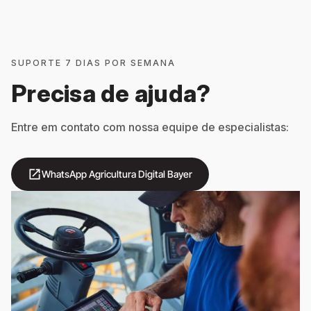
SUPORTE 7 DIAS POR SEMANA
Precisa de ajuda?
Entre em contato com nossa equipe de especialistas:
open_in_new
WhatsApp Agricultura Digital Bayer