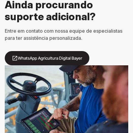
Ainda procurando
suporte adicional?
Entre em contato com nossa equipe de especialistas
para ter assistência personalizada.
open_in_new
WhatsApp Agricultura Digital Bayer