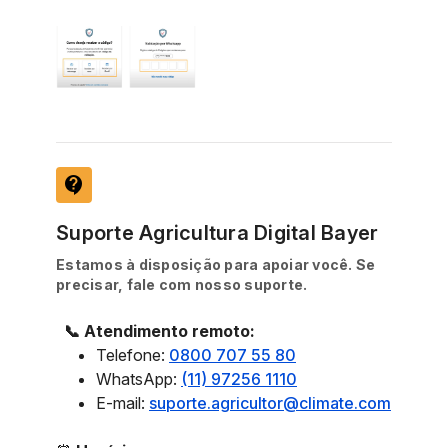
contact_support
Suporte Agricultura Digital Bayer
Estamos à disposição para apoiar você. Se
precisar, fale com nosso suporte.
📞 Atendimento remoto:
Telefone:
0800 707 55 80
WhatsApp:
(11) 97256 1110
E-mail:
suporte.agricultor@climate.com