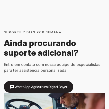
SUPORTE 7 DIAS POR SEMANA
Ainda procurando
suporte adicional?
Entre em contato com nossa equipe de especialistas
para ter assistência personalizada.
message
WhatsApp Agricultura Digital Bayer