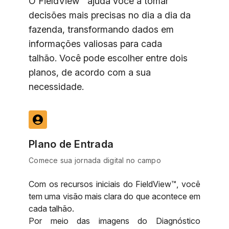
O FieldView™ ajuda você a tomar
decisões mais precisas no dia a dia da
fazenda, transformando dados em
informações valiosas para cada
talhão. Você pode escolher entre dois
planos, de acordo com a sua
necessidade.
account_circle
Plano de Entrada
Comece sua jornada digital no campo
Com os recursos iniciais do FieldView™, você
tem uma visão mais clara do que acontece em
cada talhão.
Por meio das imagens do Diagnóstico