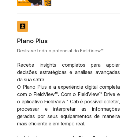
account_box
Plano Plus
Destrave todo o potencial do FieldView™
Receba insights completos para apoiar
decisões estratégicas e análises avançadas
da sua safra.
O Plano Plus é a experiência digital completa
com o FieldView™. Com o FieldView™ Drive e
o aplicativo FieldView™ Cab é possível coletar,
processar e interpretar as informações
geradas por seus equipamentos de maneira
mais eficiente e em tempo real.