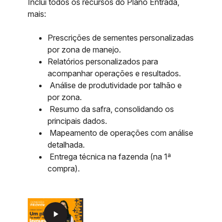
Inclui todos os recursos do Plano Entrada,
mais:
Prescrições de sementes personalizadas
por zona de manejo.
Relatórios personalizados para
acompanhar operações e resultados.
Análise de produtividade por talhão e
por zona.
Resumo da safra, consolidando os
principais dados.
Mapeamento de operações com análise
detalhada.
Entrega técnica na fazenda (na 1ª
compra).
play_arrow