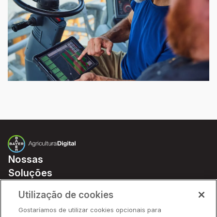
Nossas
Soluções
Preços
Utilização de cookies
Parceiros
Gostaríamos de utilizar cookies opcionais para
Hardware