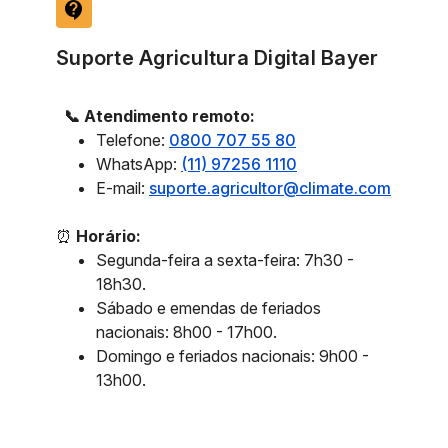
contact_support
Suporte Agricultura Digital Bayer
📞 Atendimento remoto:
Telefone:
0800 707 55 80
WhatsApp:
(11) 97256 1110
E-mail:
suporte.agricultor@climate.com
⏰
Horário:
Segunda-feira a sexta-feira: 7h30 -
18h30.
Sábado e emendas de feriados
nacionais: 8h00 - 17h00.
Domingo e feriados nacionais: 9h00 -
13h00.