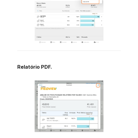
Relatório PDF.