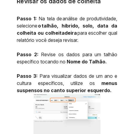
Revisar os dados de colheita
Passo 1:
Na tela de análise de produtividade,
selecione
o talhão, híbrido, solo, data da
colheita ou colheitadeira
para escolher qual
relatório você deseja revisar.
Passo 2:
Revise os dados para um talhão
específico tocando no
Nome do Talhão.
Passo 3:
Para visualizar dados de um ano e
cultura específicos, utilize os
menus
suspensos no canto superior esquerdo.