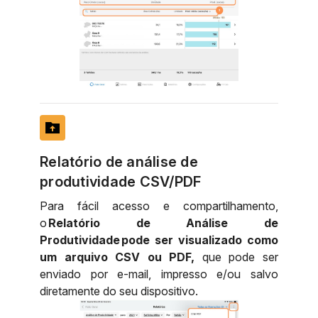
drive_folder_upload
Relatório de análise de
produtividade CSV/PDF
Para fácil acesso e compartilhamento,
o
Relatório de Análise de
Produtividade pode ser visualizado como
um arquivo CSV ou PDF,
que pode ser
enviado por e-mail, impresso e/ou salvo
diretamente do seu dispositivo.