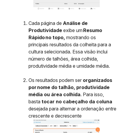
Cada página de
Análise de
Produtividade
exibe um
Resumo
Rápido no topo,
mostrando os
principais resultados da colheita para a
cultura selecionada. Essa visão inclui
número de talhões, área colhida,
produtividade média e umidade média.
Os resultados podem ser
organizados
por nome do talhão, produtividade
média ou área colhida
. Para isso,
basta
tocar no cabeçalho da coluna
desejada para alternar a ordenação entre
crescente e decrescente