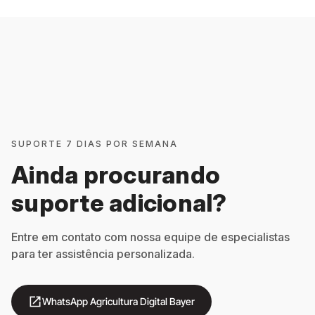
SUPORTE 7 DIAS POR SEMANA
Ainda procurando
suporte adicional?
Entre em contato com nossa equipe de especialistas
para ter assistência personalizada.
open_in_new
WhatsApp Agricultura Digital Bayer