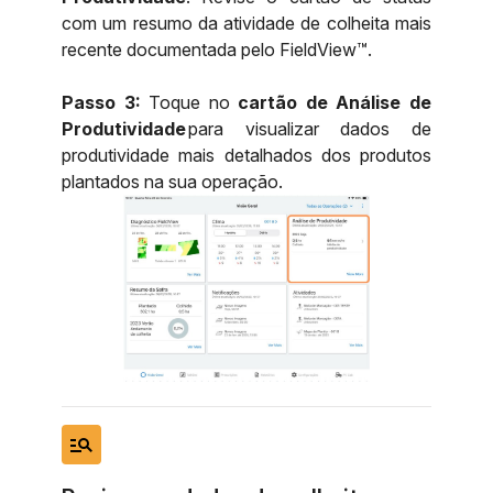
com um resumo da atividade de colheita mais
recente documentada pelo FieldView™.
Passo 3:
Toque no
cartão de Análise de
Produtividade
para visualizar dados de
produtividade mais detalhados dos produtos
plantados na sua operação.
manage_search