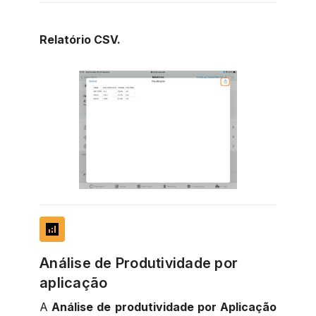
Relatório CSV.
analytics
Análise de Produtividade por
aplicação
A
Análise de produtividade por Aplicação