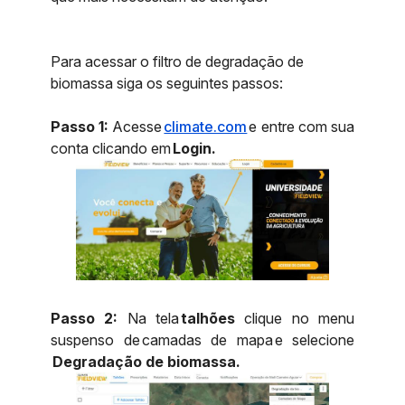
Para acessar o filtro de degradação de
biomassa siga os seguintes passos:
Passo 1:
Acesse
climate.com
e entre com sua
conta clicando em
Login.
Passo 2:
Na tela
talhões
clique no menu
suspenso de camadas de mapa e selecione
Degradação de biomassa.