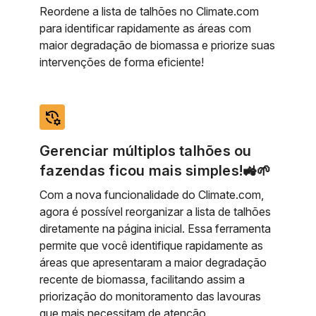
Reordene a lista de talhões no Climate.com
para identificar rapidamente as áreas com
maior degradação de biomassa e priorize suas
intervenções de forma eficiente!
manage_history
Gerenciar múltiplos talhões ou
fazendas ficou mais simples!🚜🌱
Com a nova funcionalidade do Climate.com,
agora é possível reorganizar a lista de talhões
diretamente na página inicial. Essa ferramenta
permite que você identifique rapidamente as
áreas que apresentaram a maior degradação
recente de biomassa, facilitando assim a
priorização do monitoramento das lavouras
que mais necessitam de atenção.