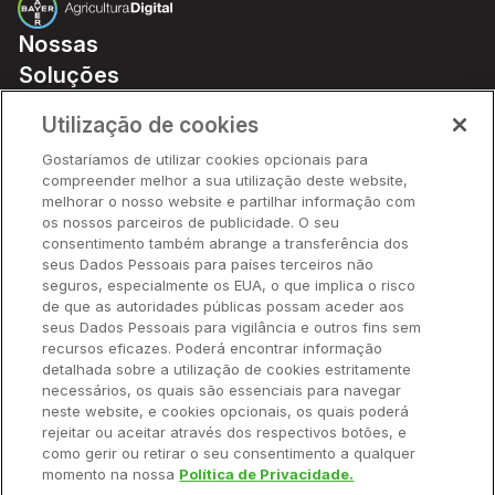
Nossas
Soluções
Preços
Utilização de cookies
Parceiros
Gostaríamos de utilizar cookies opcionais para
Hardware
compreender melhor a sua utilização deste website,
Ajuda Rápida
melhorar o nosso website e partilhar informação com
os nossos parceiros de publicidade. O seu
consentimento também abrange a transferência dos
seus Dados Pessoais para países terceiros não
Recursos
seguros, especialmente os EUA, o que implica o risco
de que as autoridades públicas possam aceder aos
seus Dados Pessoais para vigilância e outros fins sem
Empresa
recursos eficazes. Poderá encontrar informação
detalhada sobre a utilização de cookies estritamente
necessários, os quais são essenciais para navegar
Contato
neste website, e cookies opcionais, os quais poderá
rejeitar ou aceitar através dos respectivos botões, e
como gerir ou retirar o seu consentimento a qualquer
momento na nossa
Política de Privacidade.