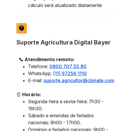
cálculo será atualizado diariamente
contact_support
Suporte Agricultura Digital Bayer
📞 Atendimento remoto:
Telefone:
0800 707 55 80
WhatsApp:
(11) 97256 1110
E-mail:
suporte.agricultor@climate.com
⏰
Horário:
Segunda-feira a sexta-feira: 7h30 -
18h30.
Sábado e emendas de feriados
nacionais: 8h00 - 17h00.
Domingo e feriados nacionais: 9h00 -