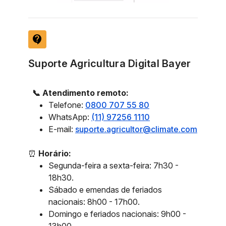
contact_support
Suporte Agricultura Digital Bayer
📞 Atendimento remoto:
Telefone:
0800 707 55 80
WhatsApp:
(11) 97256 1110
E-mail:
suporte.agricultor@climate.com
⏰
Horário:
Segunda-feira a sexta-feira: 7h30 -
18h30.
Sábado e emendas de feriados
nacionais: 8h00 - 17h00.
Domingo e feriados nacionais: 9h00 -