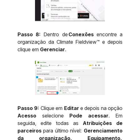
Passo 8:
Dentro de
Conexões
encontre a
organização da Climate Fieldview™ e depois
clique em
Gerenciar
.
Passo 9:
Clique em
Editar
e depois na opção
Acesso
selecione
Pode acessar
. Em
seguida, edite todas as
Atribuições de
parceiros
para último nível:
Gerenciamento
da organização, Equipamento,