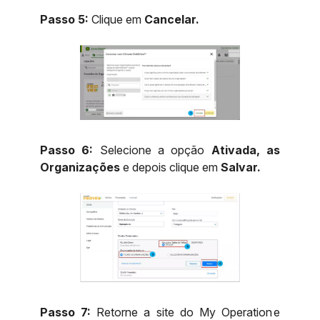
Passo 5:
Clique em
Cancelar.
Passo 6:
Selecione a opção
Ativada, as
Organizações
e depois clique em
Salvar.
Passo 7:
Retorne a site do My Operation e