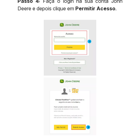
Passo 4:
Faça o login na sua conta John
Deere e depois clique em
Permitir Acesso
.