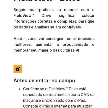
Seguir boas-práticas ao mapear com o
FieldView™ Drive significa coletar
informações corretas e completas, para que
os dados e análises sejam confiáveis.
Assim, você vai conseguir tomar decisões
melhores, aumentar a produtividade e
melhorar seu manejo das culturas 🚜
settings_suggest
Antes de entrar no campo
Confirme se o FieldView™ Drive está
conectado corretamente à porta CAN da
máquina e sincronizado com o iPad.
Conecte o iPad à internet para atualizar