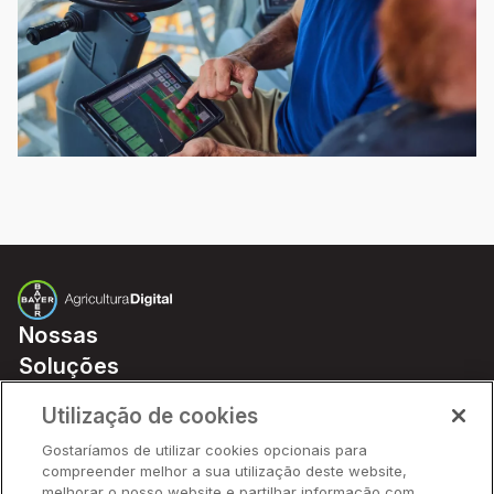
Nossas
Soluções
Preços
Utilização de cookies
Parceiros
Gostaríamos de utilizar cookies opcionais para
Hardware
compreender melhor a sua utilização deste website,
Ajuda Rápida
melhorar o nosso website e partilhar informação com