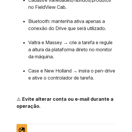
Cadastre variedades/híbridos/produtos
no FieldView Cab.
Bluetooth: mantenha ativa apenas a
conexão do Drive que será utilizado.
Valtra e Massey → crie a tarefa e regule
a altura da plataforma direto no monitor
da máquina.
Case e New Holland → insira o pen-drive
e ative o controlador de tarefa.
⚠️
Evite alterar conta ou e-mail durante a
operação.
agriculture