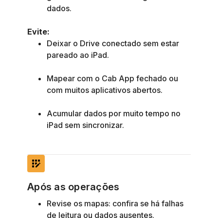
dados.
Evite:
Deixar o Drive conectado sem estar
pareado ao iPad.
Mapear com o Cab App fechado ou
com muitos aplicativos abertos.
Acumular dados por muito tempo no
iPad sem sincronizar.
app_registration
Após as operações
Revise os mapas: confira se há falhas
de leitura ou dados ausentes.