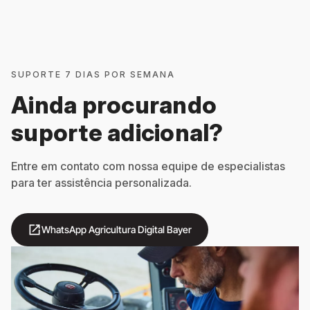
SUPORTE 7 DIAS POR SEMANA
Ainda procurando
suporte adicional?
Entre em contato com nossa equipe de especialistas
para ter assistência personalizada.
open_in_new
WhatsApp Agricultura Digital Bayer