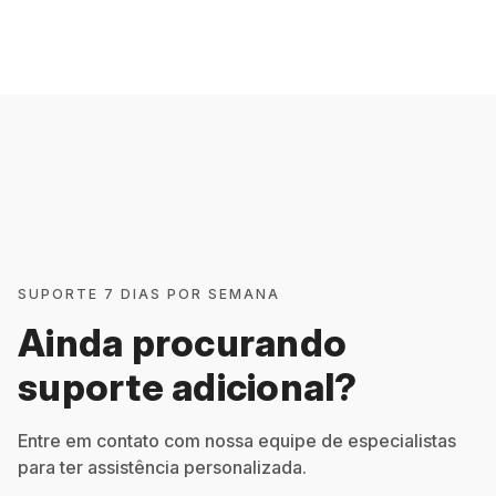
SUPORTE 7 DIAS POR SEMANA
Ainda procurando
suporte adicional?
Entre em contato com nossa equipe de especialistas
para ter assistência personalizada.