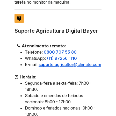
tarefa no monitor da maquina.
contact_support
Suporte Agricultura Digital Bayer
📞 Atendimento remoto:
Telefone:
0800 707 55 80
WhatsApp:
(11) 97256 1110
E-mail:
suporte.agricultor@climate.com
⏰
Horário:
Segunda-feira a sexta-feira: 7h30 -
18h30.
Sábado e emendas de feriados
nacionais: 8h00 - 17h00.
Domingo e feriados nacionais: 9h00 -
13h00.