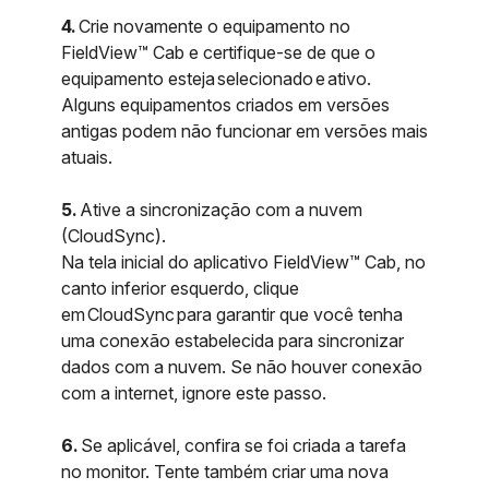
4.
Crie novamente o equipamento no
FieldView™ Cab e certifique-se de que o
equipamento esteja selecionado e ativo.
Alguns equipamentos criados em versões
antigas podem não funcionar em versões mais
atuais.
5.
Ative a sincronização com a nuvem
(CloudSync).
Na tela inicial do aplicativo FieldView™ Cab, no
canto inferior esquerdo, clique
em CloudSync para garantir que você tenha
uma conexão estabelecida para sincronizar
dados com a nuvem. Se não houver conexão
com a internet, ignore este passo.
6.
Se aplicável, confira se foi criada a tarefa
no monitor. Tente também criar uma nova