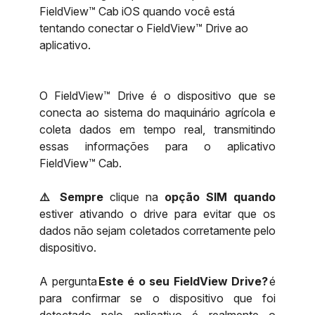
FieldView™ Cab iOS quando você está
tentando conectar o FieldView™ Drive ao
aplicativo.
O FieldView™ Drive é o dispositivo que se
conecta ao sistema do maquinário agrícola e
coleta dados em tempo real, transmitindo
essas informações para o aplicativo
FieldView™ Cab.
⚠️ Sempre
clique na
opção SIM quando
estiver ativando o drive para evitar que os
dados não sejam coletados corretamente pelo
dispositivo.
A pergunta
Este é o seu FieldView Drive?
é
para confirmar se o dispositivo que foi