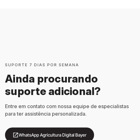
SUPORTE 7 DIAS POR SEMANA
Ainda procurando
suporte adicional?
Entre em contato com nossa equipe de especialistas
para ter assistência personalizada.
open_in_new
WhatsApp Agricultura Digital Bayer