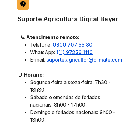
contact_support
Suporte Agricultura Digital Bayer
📞 Atendimento remoto:
Telefone:
0800 707 55 80
WhatsApp:
(11) 97256 1110
E-mail:
suporte.agricultor@climate.com
⏰
Horário:
Segunda-feira a sexta-feira: 7h30 -
18h30.
Sábado e emendas de feriados
nacionais: 8h00 - 17h00.
Domingo e feriados nacionais: 9h00 -
13h00.