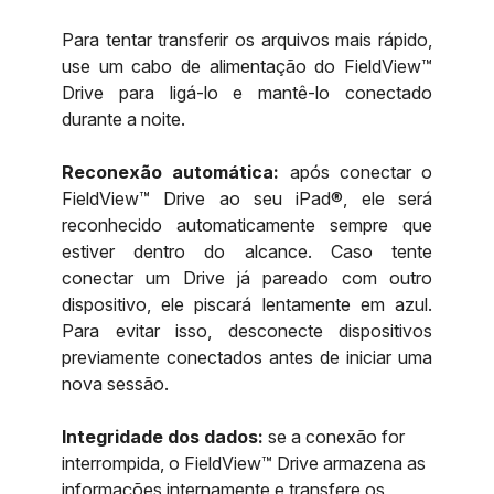
Para tentar transferir os arquivos mais rápido,
use um cabo de alimentação do FieldView™
Drive para ligá-lo e mantê-lo conectado
durante a noite.
Reconexão automática:
após conectar o
FieldView™ Drive ao seu iPad®, ele será
reconhecido automaticamente sempre que
estiver dentro do alcance. Caso tente
conectar um Drive já pareado com outro
dispositivo, ele piscará lentamente em azul.
Para evitar isso, desconecte dispositivos
previamente conectados antes de iniciar uma
nova sessão.
Integridade dos dados:
se a conexão for
interrompida, o FieldView™ Drive armazena as
informações internamente e transfere os