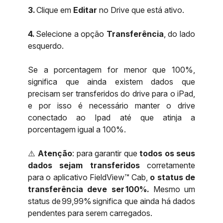
3.
Clique em
Editar
no Drive que está ativo.
4.
Selecione a opção
Transferência
, do lado
esquerdo.
Se a porcentagem for menor que 100%,
significa que ainda existem dados que
precisam ser transferidos do drive para o iPad,
e por isso é necessário manter o drive
conectado ao Ipad até que atinja a
porcentagem igual a 100%.
⚠️
Atenção
: para garantir que
todos os seus
dados sejam transferidos
corretamente
para o aplicativo FieldView™ Cab,
o status de
transferência deve ser 100%.
Mesmo um
status de 99,99% significa que ainda há dados
pendentes para serem carregados.