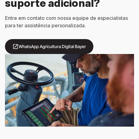
suporte adicional?
Entre em contato com nossa equipe de especialistas
para ter assistência personalizada.
open_in_new
WhatsApp Agricultura Digital Bayer