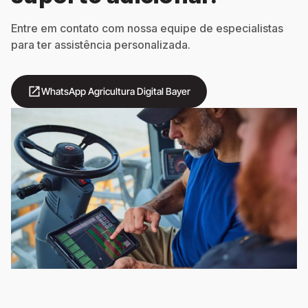
Entre em contato com nossa equipe de especialistas
para ter assistência personalizada.
open_in_new
WhatsApp Agricultura Digital Bayer