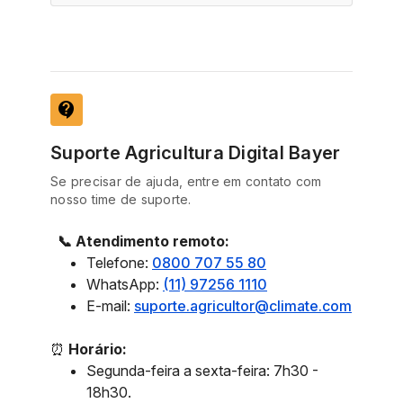
contact_support
Suporte Agricultura Digital Bayer
Se precisar de ajuda, entre em contato com
nosso time de suporte.
📞 Atendimento remoto:
Telefone:
0800 707 55 80
WhatsApp:
(11) 97256 1110
E-mail:
suporte.agricultor@climate.com
⏰
Horário:
Segunda-feira a sexta-feira: 7h30 -
18h30.