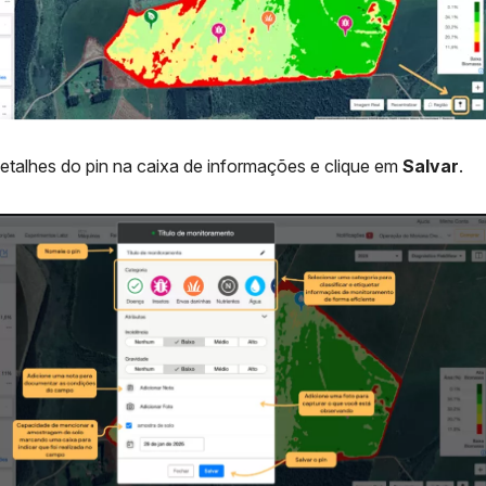
 detalhes do pin na caixa de informações e clique em
Salvar
.