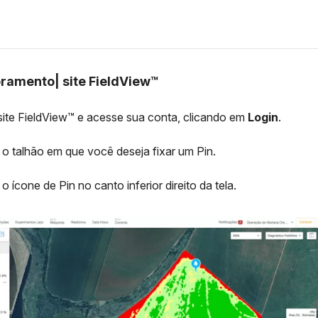
oramento| site FieldView™
ite FieldView™ e acesse sua conta, clicando em
Login
.
 o talhão em que você deseja fixar um Pin.
 ícone de Pin no canto inferior direito da tela.