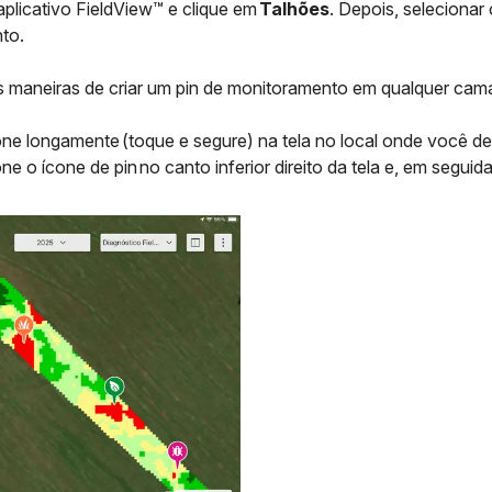
plicativo FieldView™ e clique em
Talhões
. Depois, selecionar
to.
s maneiras de criar um pin de monitoramento em qualquer cam
ne longamente (toque e segure) na tela no local onde você dese
ne o ícone de pin no canto inferior direito da tela e, em seguid