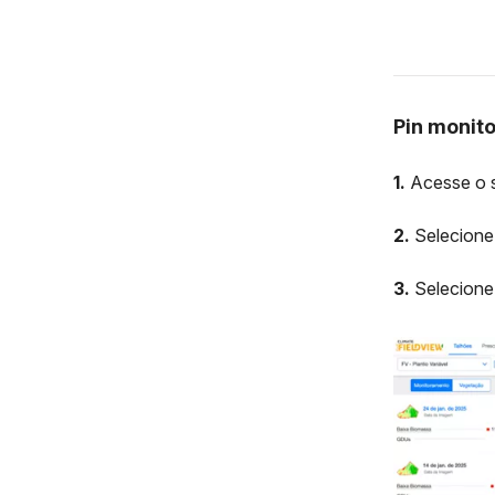
Pin monit
1.
Acesse o s
2.
Selecione
3.
Selecione o