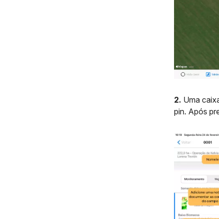
2.
Uma caixa
pin. Após pr