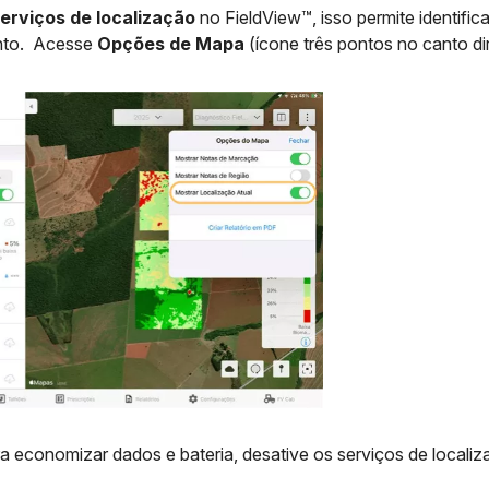
erviços de localização
no FieldView™, isso permite identifi
nto. Acesse
Opções de Mapa
(ícone três pontos no canto dir
ra economizar dados e bateria, desative os serviços de local