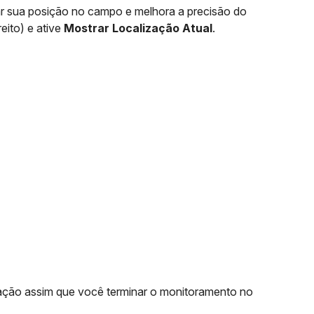
car sua posição no campo e melhora a precisão do
eito) e ative
Mostrar Localização Atual
.
ização assim que você terminar o monitoramento no