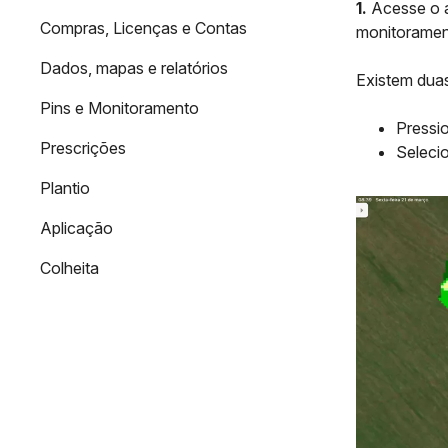
1.
Acesse o a
Compras, Licenças e Contas
monitoramen
Dados, mapas e relatórios
Existem dua
Pins e Monitoramento
Pressio
Prescrições
Selecio
Plantio
Aplicação
Colheita