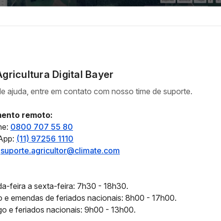
gricultura Digital Bayer
de ajuda, entre em contato com nosso time de suporte.
ento remoto:
ne:
0800 707 55 80
App:
(11) 97256 1110
:
suporte.agricultor@climate.com
-feira a sexta-feira: 7h30 - 18h30.
 e emendas de feriados nacionais: 8h00 - 17h00.
o e feriados nacionais: 9h00 - 13h00.