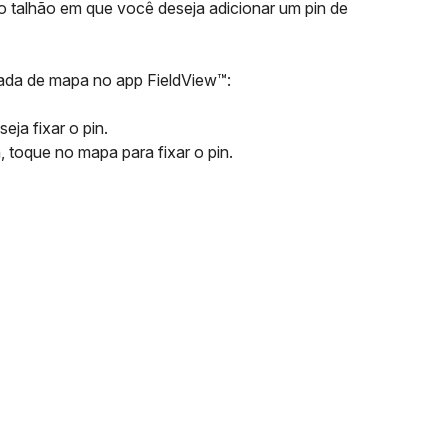
 o talhão em que você deseja adicionar um pin de
ada de mapa no app FieldView™:
ja fixar o pin.
a, toque no mapa para fixar o pin.