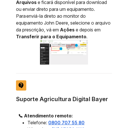
Arquivos
e ficará disponível para download
ou enviar direto para um equipamento.
Para enviá-la direto ao monitor do
equipamento John Deere, selecione o arquivo
da prescrição, vá em
Ações
e depois em
Transferir para o Equipamento
.
contact_support
Suporte Agricultura Digital Bayer
📞 Atendimento remoto:
Telefone:
0800 707 55 80