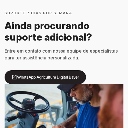
SUPORTE 7 DIAS POR SEMANA
Ainda procurando
suporte adicional?
Entre em contato com nossa equipe de especialistas
para ter assistência personalizada.
open_in_new
WhatsApp Agricultura Digital Bayer