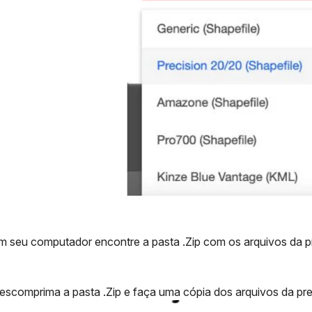
m seu computador encontre a pasta .Zip com os arquivos da p
escomprima a pasta .Zip e faça uma cópia dos arquivos da pr