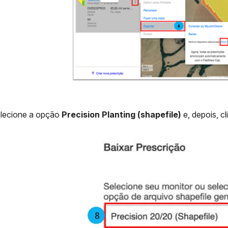
lecione a opção
Precision Planting (shapefile)
e, depois, c