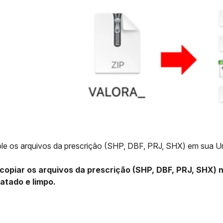
le os arquivos da prescrição (SHP, DBF, PRJ, SHX) em sua U
copiar os arquivos da prescrição (SHP, DBF, PRJ, SHX) 
atado e limpo.