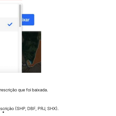
rescrição que foi baixada.
escrição (SHP, DBF, PRJ, SHX).