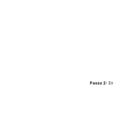
Passo 2:
Em