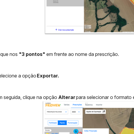
ique nos
"3 pontos"
em frente ao nome da prescrição.
lecione a opção
Exportar.
 seguida, clique na opção
Alterar
para selecionar o formato 