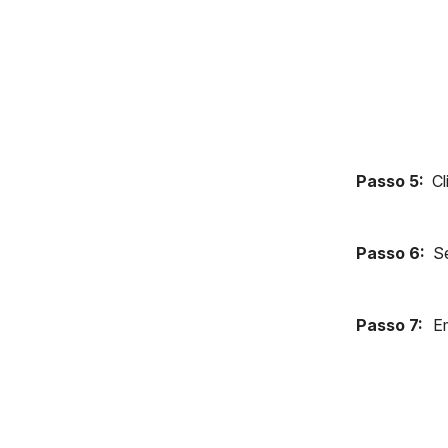
Passo 5:
Cl
Passo 6:
Se
Passo 7:
Em