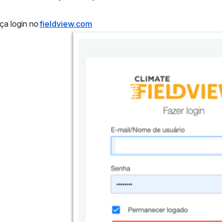
ça login no
fieldview.com