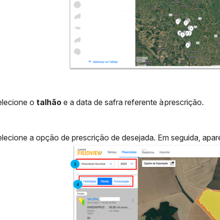
lecione o
talhão
e a data de safra referente à prescrição.
lecione a opção de prescrição de desejada. Em seguida, apare