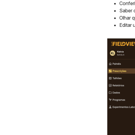
Conferi
Saber o
Olhar q
Editar 