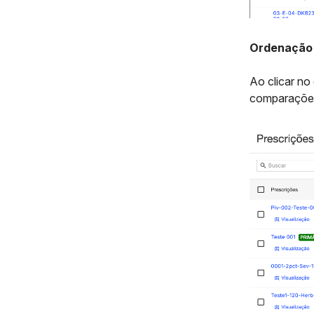
Ordenação 
Ao clicar no
comparações