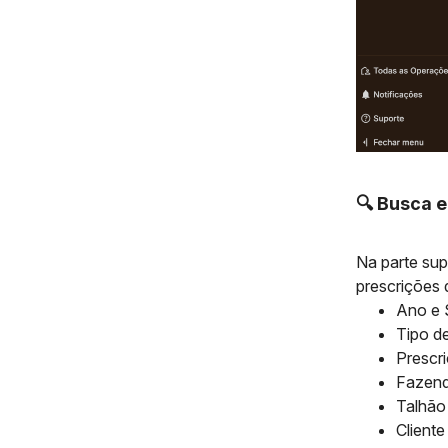
🔍 Busca e
Na parte sup
prescrições 
Ano e 
Tipo d
Prescr
Fazen
Talhão
Cliente