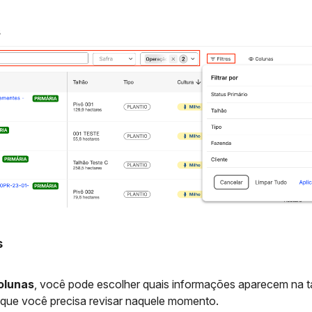
s
olunas
, você pode escolher quais informações aparecem na tab
que você precisa revisar naquele momento.