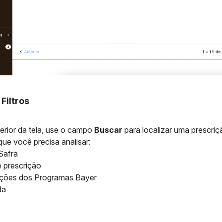
 Filtros
erior da tela, use o campo
Buscar
para localizar uma prescriç
que você precisa analisar:
Safra
e prescrição
ições dos Programas Bayer
da