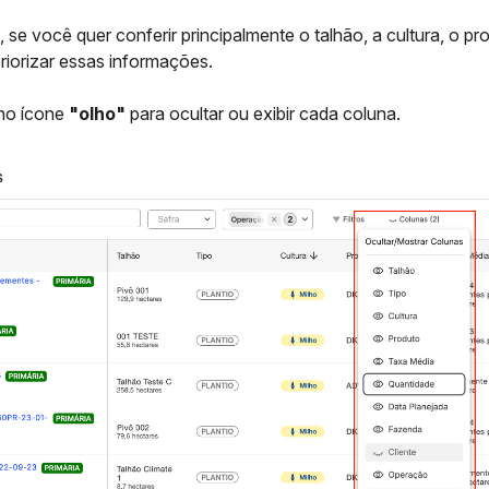
 se você quer conferir principalmente o talhão, a cultura, o pr
priorizar essas informações.
no ícone ️
"olho"
para ocultar ou exibir cada coluna.