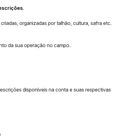
escrições
.
criadas, organizadas por talhão, cultura, safra etc.
ento da sua operação no campo.
escrições disponíveis na conta e suas respectivas
a