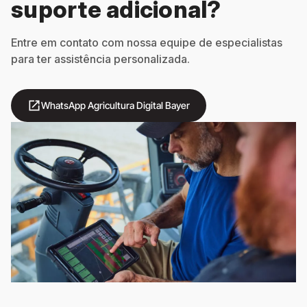
suporte adicional?
Entre em contato com nossa equipe de especialistas
para ter assistência personalizada.
open_in_new
WhatsApp Agricultura Digital Bayer