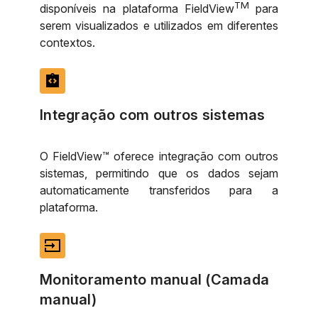
TM
disponíveis na plataforma FieldView
para
serem visualizados e utilizados em diferentes
contextos.
integration_instructions
Integração com outros sistemas
O FieldView™ oferece integração com outros
sistemas, permitindo que os dados sejam
automaticamente transferidos para a
plataforma.
input
Monitoramento manual (Camada
manual)