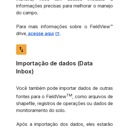
informações precisas para melhorar o manejo
do campo.
Para mais informações sobre o FieldView™
drive,
acesse aqui
.
import_export
Importação de dados (Data
Inbox)
Você também pode importar dados de outras
TM
fontes para o FieldView
, como arquivos de
shapefile, registros de operações ou dados de
monitoramento do solo.
Após a importação dos dados, eles estarão