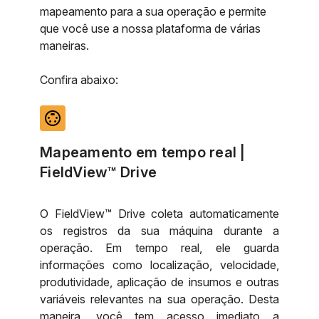
mapeamento para a sua operação e permite
que você use a nossa plataforma de várias
maneiras.
Confira abaixo:
settings_input_svideo
Mapeamento em tempo real |
FieldView™ Drive
O FieldView™ Drive coleta automaticamente
os registros da sua máquina durante a
operação. Em tempo real, ele guarda
informações como localização, velocidade,
produtividade, aplicação de insumos e outras
variáveis relevantes na sua operação. Desta
maneira, você tem acesso imediato a