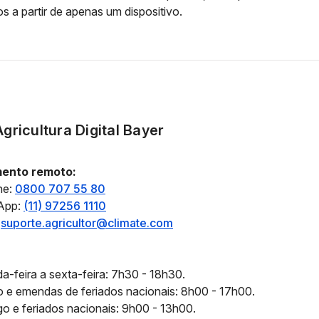
s a partir de apenas um dispositivo.
gricultura Digital Bayer
ento remoto:
ne:
0800 707 55 80
App:
(11) 97256 1110
:
suporte.agricultor@climate.com
-feira a sexta-feira: 7h30 - 18h30.
 e emendas de feriados nacionais: 8h00 - 17h00.
o e feriados nacionais: 9h00 - 13h00.