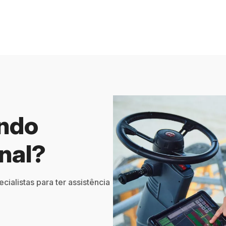
ando
nal?
ialistas para ter assistência