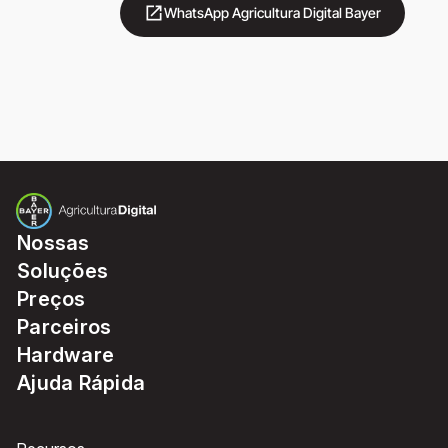
open_in_new
WhatsApp Agricultura Digital Bayer
Nossas
Soluções
Preços
Parceiros
Hardware
Ajuda Rápida