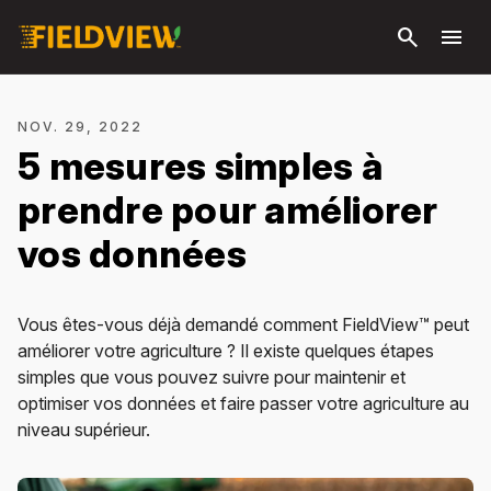
Passer
search
menu
au
contenu
principal
NOV. 29, 2022
5 mesures simples à
prendre pour améliorer
vos données
Vous êtes-vous déjà demandé comment FieldView™ peut
améliorer votre agriculture ? Il existe quelques étapes
simples que vous pouvez suivre pour maintenir et
optimiser vos données et faire passer votre agriculture au
niveau supérieur.