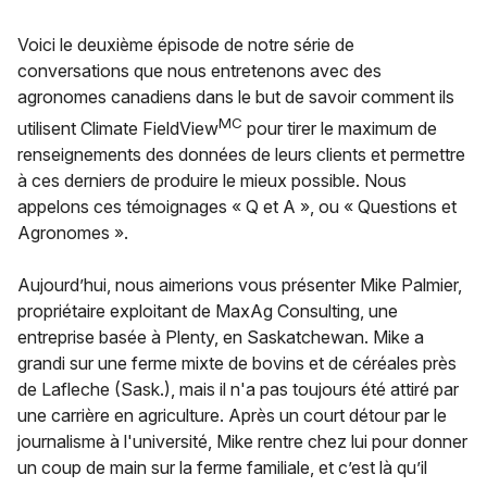
Voici le deuxième épisode de notre série de
conversations que nous entretenons avec des
agronomes canadiens dans le but de savoir comment ils
MC
utilisent Climate FieldView
pour tirer le maximum de
renseignements des données de leurs clients et permettre
à ces derniers de produire le mieux possible. Nous
appelons ces témoignages « Q et A », ou « Questions et
Agronomes ».
Aujourd’hui, nous aimerions vous présenter Mike Palmier,
propriétaire exploitant de MaxAg Consulting, une
entreprise basée à Plenty, en Saskatchewan. Mike a
grandi sur une ferme mixte de bovins et de céréales près
de Lafleche (Sask.), mais il n'a pas toujours été attiré par
une carrière en agriculture. Après un court détour par le
journalisme à l'université, Mike rentre chez lui pour donner
un coup de main sur la ferme familiale, et c’est là qu’il