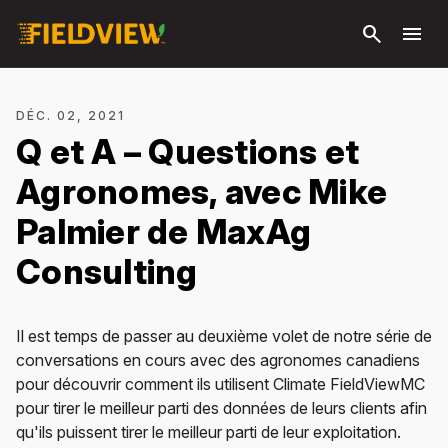
Passer
search
menu
au
contenu
principal
DÉC. 02, 2021
Q et A – Questions et
Agronomes, avec Mike
Palmier de MaxAg
Consulting
Il est temps de passer au deuxième volet de notre série de
conversations en cours avec des agronomes canadiens
pour découvrir comment ils utilisent Climate FieldViewMC
pour tirer le meilleur parti des données de leurs clients afin
qu'ils puissent tirer le meilleur parti de leur exploitation.