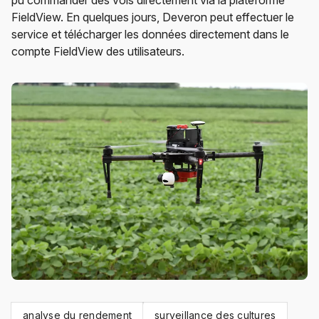
pu commander des vols directement via la plateforme
FieldView. En quelques jours, Deveron peut effectuer le
service et télécharger les données directement dans le
compte FieldView des utilisateurs.
analyse du rendement
surveillance des cultures