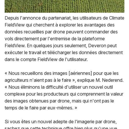
Depuis l'annonce du partenariat, les utilisateurs de Climate
FieldView qui cherchent à explorer les avantages des
données recueillies par drone peuvent commander des
vols directement par l'entremise de la plateforme
FieldView. En quelques jours seulement, Deveron peut
exécuter le travail et télécharger les données directement
dans le compte FieldView de l'utilisateur.
« Nous recueillons des images [aériennes] pour que les
agriculteurs n'aient pas à le faire », explique M. Nederend.
« Nous éliminons la difficulté d'utiliser un nouvel outil
complexe pour les producteurs qui comprennent la valeur
des images obtenues par drone, mais qui n'ont pas le
temps de le faire par eux-mêmes. »
Si vous êtes un nouvel adepte de l'imagerie par drone,
sachez que cette technique offre bien plus qu'une vue