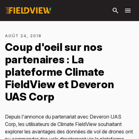
Passer
search
menu
au
contenu
principal
AOÛT 24, 2018
Coup d'oeil sur nos
partenaires : La
plateforme Climate
FieldView et Deveron
UAS Corp
Depuis l'annonce du partenariat avec Deveron UAS
Corp, les utilisateurs de Climate FieldView souhaitant
explorer les avantages des données de vol de drones ont