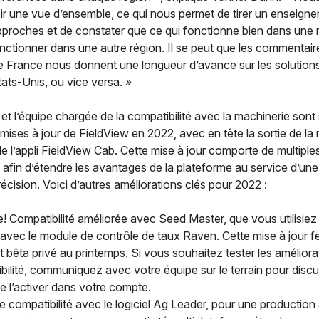
ir une vue d’ensemble, ce qui nous permet de tirer un enseign
pproches et de constater que ce qui fonctionne bien dans une 
ctionner dans une autre région. Il se peut que les commentair
e France nous donnent une longueur d’avance sur les solutions
ats-Unis, ou vice versa. »
t l’équipe chargée de la compatibilité avec la machinerie sont
 mises à jour de FieldView en 2022, avec en tête la sortie de la
de l’appli FieldView Cab. Cette mise à jour comporte de multiple
 afin d’étendre les avantages de la plateforme au service d’un
récision. Voici d’autres améliorations clés pour 2022 :
e! Compatibilité améliorée avec Seed Master, que vous utilisiez
 avec le module de contrôle de taux Raven. Cette mise à jour fer
t bêta privé au printemps. Si vous souhaitez tester les améliora
bilité, communiquez avec votre équipe sur le terrain pour discu
e l’activer dans votre compte.
e compatibilité avec le logiciel Ag Leader, pour une production 