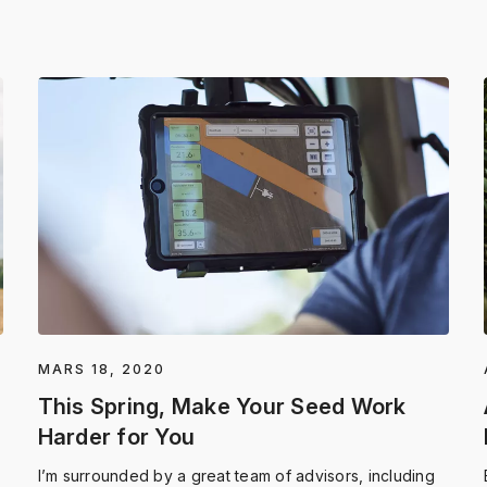
MARS 18, 2020
This Spring, Make Your Seed Work
Harder for You
I’m surrounded by a great team of advisors, including