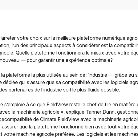
rrêter votre choix sur la meilleure plateforme numérique agric
ation, l’un des principaux aspects à considérer est la compatibili
ricole. Quelle plateforme fonctionnera le mieux avec votre é
nouveau — pour garantir une expérience optimale?
 la plateforme la plus utilisée au sein de l’industrie — grâce au 
 dédiée qui s’assure que sa compatibilité avec les logiciels a
es partenaires de l’industrie soit le plus fluide possible.
e s’emploie à ce que FieldView reste le chef de file en matière 
 avec la machinerie agricole », explique Tanner Dunn, gestionna
 decompatibilité de Climate FieldView avec la machinerie agrico
 assurer que la plateforme fonctionne bien avec tout votre éq
it votre machine agricole préférée. Les logiciels et les machine