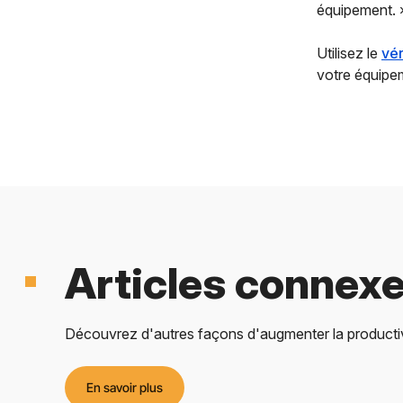
équipement. 
Utilisez le
vér
votre équipem
Articles connex
Découvrez d'autres façons d'augmenter la productivi
En savoir plus