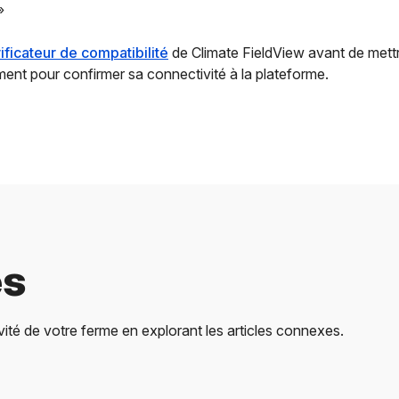
»
ificateur de compatibilité
de Climate FieldView avant de mett
ent pour confirmer sa connectivité à la plateforme.
es
té de votre ferme en explorant les articles connexes.