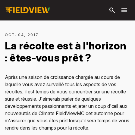
Passer
search
menu
au
contenu
principal
OCT. 04, 2017
La récolte est à l'horizon
: êtes-vous prêt ?
Après une saison de croissance chargée au cours de
laquelle vous avez surveillé tous les aspects de vos
récoltes, il est temps de vous concentrer sur une récolte
sûre et réussie. J'aimerais parler de quelques
développements passionnants et jeter un coup d'œil aux
nouveautés de Climate FieldViewMC cet automne pour
m'assurer que vous êtes prêt lorsqu'il sera temps de vous
rendre dans les champs pour la récolte.