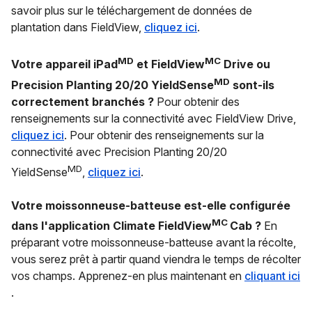
savoir plus sur le téléchargement de données de
plantation dans FieldView,
cliquez ici
.
MD
MC
Votre appareil iPad
et FieldView
Drive ou
MD
Precision Planting 20/20 YieldSense
sont-ils
correctement branchés ?
Pour obtenir des
renseignements sur la connectivité avec FieldView Drive,
cliquez ici
. Pour obtenir des renseignements sur la
connectivité avec Precision Planting 20/20
MD
YieldSense
,
cliquez ici
.
Votre moissonneuse-batteuse est-elle configurée
MC
dans l'application Climate FieldView
Cab ?
En
préparant votre moissonneuse-batteuse avant la récolte,
vous serez prêt à partir quand viendra le temps de récolter
vos champs. Apprenez-en plus maintenant en
cliquant ici
.