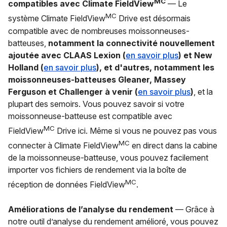
MC
compatibles avec Climate FieldView
— Le
MC
système Climate FieldView
Drive est désormais
compatible avec de nombreuses moissonneuses-
batteuses,
notamment la connectivité nouvellement
ajoutée avec CLAAS Lexion (
en savoir plus
) et New
Holland (
en savoir plus
), et d'autres, notamment les
moissonneuses-batteuses Gleaner, Massey
Ferguson et Challenger à venir (
en savoir plus
)
, et la
plupart des semoirs. Vous pouvez savoir si votre
moissonneuse-batteuse est compatible avec
MC
FieldView
Drive ici. Même si vous ne pouvez pas vous
MC
connecter à Climate FieldView
en direct dans la cabine
de la moissonneuse-batteuse, vous pouvez facilement
importer vos fichiers de rendement via la boîte de
MC
réception de données FieldView
.
Améliorations de l’analyse du rendement
— Grâce à
notre outil d’analyse du rendement amélioré, vous pouvez