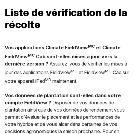
Liste de vérification de la
récolte
MC
Vos applications Climate FieldView
et Climate
MC
FieldView
Cab sont-elles mises à jour vers la
dernière version ?
Assurez-vous de vérifier les mises à
MC
MC
jour des applications FieldView
et FieldView
Cab sur
MD
votre appareil iPad
maintenant.
Vos données de plantation sont-elles dans votre
compte FieldView ?
Disposer de vos données de
plantation ainsi que de vos données de rendement vous
permet d'évaluer le placement et les performances de
votre hybride et de vous aider dans certaines de vos
décisions agronomiques la saison prochaine. Pour en