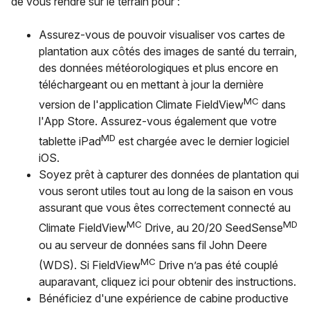
de vous rendre sur le terrain pour :
Assurez-vous de pouvoir visualiser vos cartes de
plantation aux côtés des images de santé du terrain,
des données météorologiques et plus encore en
téléchargeant ou en mettant à jour la dernière
MC
version de l'application Climate FieldView
dans
l'App Store. Assurez-vous également que votre
MD
tablette iPad
est chargée avec le dernier logiciel
iOS.
Soyez prêt à capturer des données de plantation qui
vous seront utiles tout au long de la saison en vous
assurant que vous êtes correctement connecté au
MC
MD
Climate FieldView
Drive, au 20/20 SeedSense
ou au serveur de données sans fil John Deere
MC
(WDS). Si FieldView
Drive n’a pas été couplé
auparavant, cliquez ici pour obtenir des instructions.
Bénéficiez d'une expérience de cabine productive