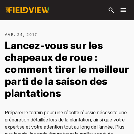
Passer
search
menu
au
contenu
principal
AVR. 24, 2017
Lancez-vous sur les
chapeaux de roue :
comment tirer le meilleur
parti de la saison des
plantations
Préparer le terrain pour une récolte réussie nécessite une
préparation détaillée lors de la plantation, ainsi que votre
expertise et votre attention tout au long de l’année. Plus