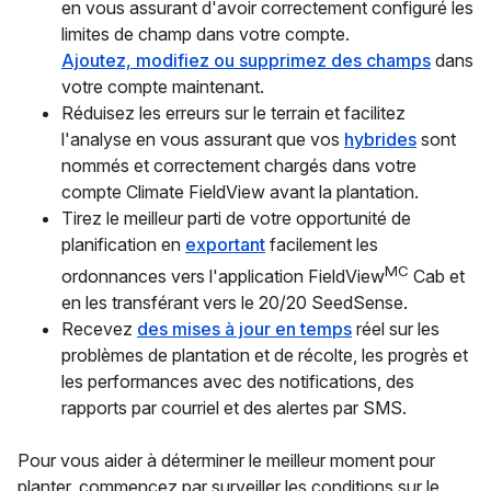
en vous assurant d'avoir correctement configuré les
limites de champ dans votre compte.
Ajoutez, modifiez ou supprimez des champs
dans
votre compte maintenant.
Réduisez les erreurs sur le terrain et facilitez
l'analyse en vous assurant que vos
hybrides
sont
nommés et correctement chargés dans votre
compte Climate FieldView avant la plantation.
Tirez le meilleur parti de votre opportunité de
planification en
exportant
facilement les
MC
ordonnances vers l'application FieldView
Cab et
en les transférant vers le 20/20 SeedSense.
Recevez
des mises à jour en temps
réel sur les
problèmes de plantation et de récolte, les progrès et
les performances avec des notifications, des
rapports par courriel et des alertes par SMS.
Pour vous aider à déterminer le meilleur moment pour
planter, commencez par surveiller les conditions sur le