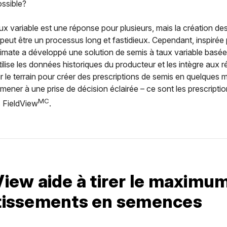
ssible?
ux variable est une réponse pour plusieurs, mais la création de
 peut être un processus long et fastidieux. Cependant, inspirée 
limate a développé une solution de semis à taux variable basée 
tilise les données historiques du producteur et les intègre aux r
r le terrain pour créer des prescriptions de semis en quelques 
mener à une prise de décision éclairée – ce sont les prescripti
MC
 FieldView
.
View aide à tirer le maximu
tissements en semences