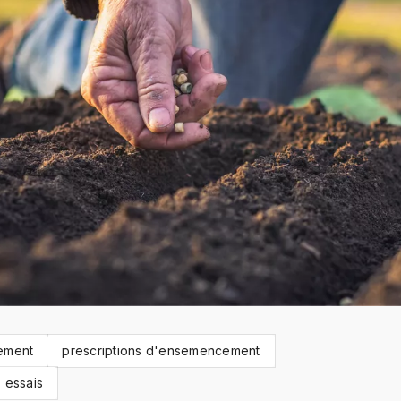
ement
prescriptions d'ensemencement
essais