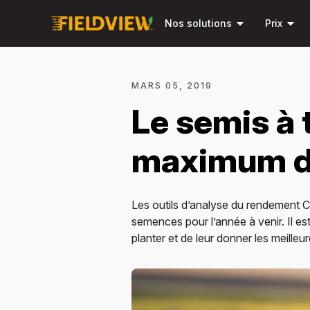
arrow_drop_down
arrow_drop_down
Nos solutions
Prix
MARS 05, 2019
Le semis à t
maximum d
Les outils d’analyse du rendement C
semences pour l’année à venir. Il e
planter et de leur donner les meille