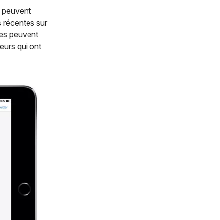
w peuvent
s récentes sur
sées peuvent
eurs qui ont