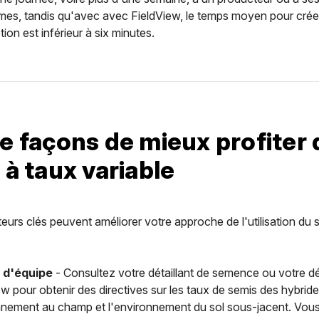
es, tandis qu'avec avec FieldView, le temps moyen pour crée
tion est inférieur à six minutes.
e façons de mieux profiter 
 à taux variable
teurs clés peuvent améliorer votre approche de l'utilisation du 
l d'équipe
- Consultez votre détaillant de semence ou votre dét
w pour obtenir des directives sur les taux de semis des hybrides
nnement au champ et l'environnement du sol sous-jacent. Vou