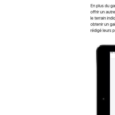
En plus du ga
offrir un aut
le terrain in
obtenir un g
rédigé leurs 