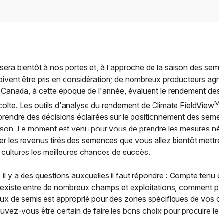
sera bientôt à nos portes et, à l'approche de la saison des se
ivent être pris en considération; de nombreux producteurs agr
u Canada, à cette époque de l'année, évaluent le rendement des
écolte. Les outils d'analyse du rendement de Climate FieldView
prendre des décisions éclairées sur le positionnement des sem
ison. Le moment est venu pour vous de prendre les mesures n
r les revenus tirés des semences que vous allez bientôt mettre
cultures les meilleures chances de succès.
 il y a des questions auxquelles il faut répondre : Compte tenu 
qui existe entre de nombreux champs et exploitations, comment
taux de semis est approprié pour des zones spécifiques de vos
z-vous être certain de faire les bons choix pour produire le 