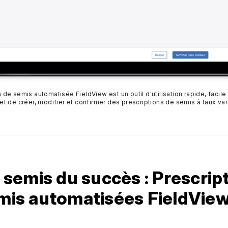
 de semis automatisée FieldView est un outil d'utilisation rapide, facile
t de créer, modifier et confirmer des prescriptions de semis à taux var
e semis du succès : Prescrip
mis automatisées FieldVie