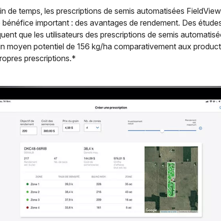
in de temps, les prescriptions de semis automatisées FieldVie
re bénéfice important : des avantages de rendement. Des étude
diquent que les utilisateurs des prescriptions de semis automati
ain moyen potentiel de 156 kg/ha comparativement aux product
propres prescriptions.*