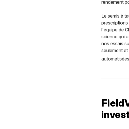
rendement po
Le semis à ta
prescriptions
l'équipe de C
science qui u
nos essais su
seulement et 
automatisées
Field
inves