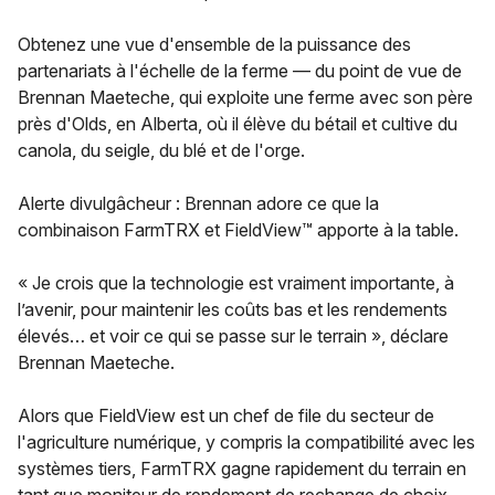
Obtenez une vue d'ensemble de la puissance des
partenariats à l'échelle de la ferme — du point de vue de
Brennan Maeteche, qui exploite une ferme avec son père
près d'Olds, en Alberta, où il élève du bétail et cultive du
canola, du seigle, du blé et de l'orge.
Alerte divulgâcheur : Brennan adore ce que la
combinaison FarmTRX et FieldView™ apporte à la table.
« Je crois que la technologie est vraiment importante, à
l’avenir, pour maintenir les coûts bas et les rendements
élevés… et voir ce qui se passe sur le terrain », déclare
Brennan Maeteche.
Alors que FieldView est un chef de file du secteur de
l'agriculture numérique, y compris la compatibilité avec les
systèmes tiers, FarmTRX gagne rapidement du terrain en
tant que moniteur de rendement de rechange de choix