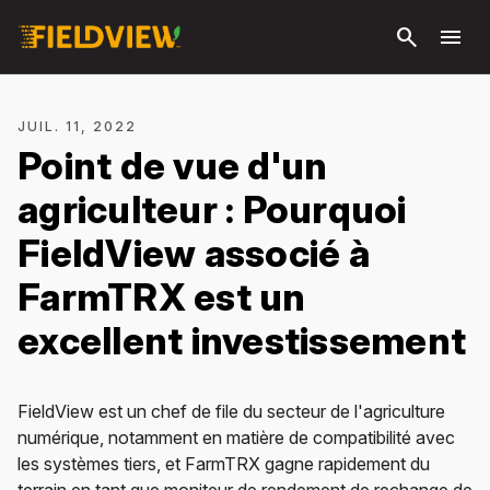
Passer
search
menu
au
contenu
principal
JUIL. 11, 2022
Point de vue d'un
agriculteur : Pourquoi
FieldView associé à
FarmTRX est un
excellent investissement
FieldView est un chef de file du secteur de l'agriculture
numérique, notamment en matière de compatibilité avec
les systèmes tiers, et FarmTRX gagne rapidement du