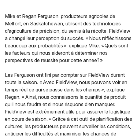
Mike et Regan Ferguson, producteurs agricoles de
Melfort, en Saskatchewan, utilisent des technologies
d’agriculture de précision, du semis à la récolte. FieldView
a changé leur perception du succès. « Nous réfléchissons
beaucoup aux probabilités », explique Mike. « Quels sont
les facteurs qui nous aideront à déterminer nos
perspectives de réussite pour cette année? »
Les Ferguson ont fini par compter sur FieldView durant
toute la saison. « Avec FieldView, nous pouvons voir en
temps réel ce qui se passe dans les champs », explique
Regan. « Ainsi, nous connaissons la quantité de produit
qu’il nous faudra et si nous risquons d’en manquer.
FieldView est extrêmement utile pour assurer la logistique
en cours de saison. » Grâce à cet outil de planification des
cultures, les producteurs peuvent surveiller les conditions,
anticiper les difficultés et maximiser les chances de