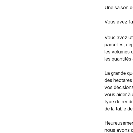
Une saison d
Vous avez fai
Vous avez uti
parcelles, de
les volumes d
les quantités 
La grande qu
des hectares 
vos décisions
vous aider à 
type de rende
de la table de
Heureusement,
nous avons de