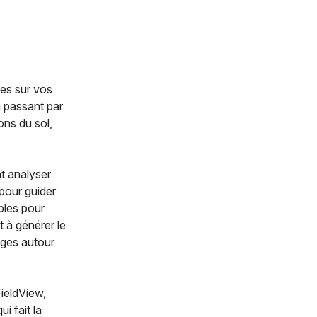
ées sur vos
n passant par
ons du sol,
t analyser
 pour guider
bles pour
t à générer le
ages autour
FieldView,
i fait la