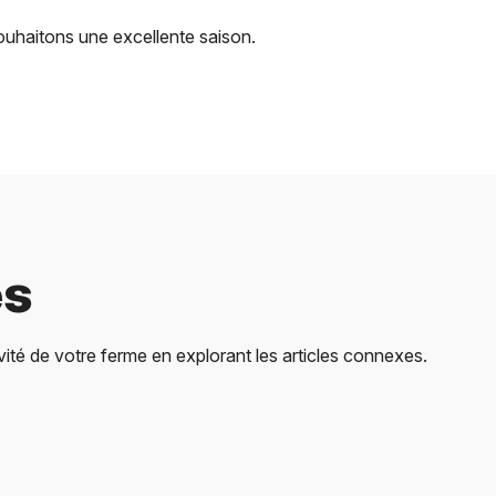
uhaitons une excellente saison.
es
té de votre ferme en explorant les articles connexes.