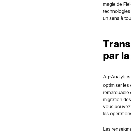
magie de Fiel
technologies
un sens à tou
Trans
par la
Ag-Analytics,
optimiser les
remarquable c
migration de
vous pouvez u
les opération
Les renseign