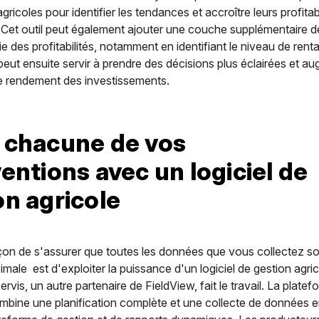
ricoles pour identifier les tendances et accroître leurs profitab
 Cet outil peut également ajouter une couche supplémentaire 
e des profitabilités, notamment en identifiant le niveau de rentab
peut ensuite servir à prendre des décisions plus éclairées et a
le rendement des investissements.
 chacune de vos
ventions avec un logiciel de
on agricole
on de s'assurer que toutes les données que vous collectez son
male est d'exploiter la puissance d'un logiciel de gestion agric
rvis, un autre partenaire de FieldView, fait le travail. La platef
mbine une planification complète et une collecte de données e