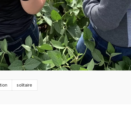
tion
solitaire