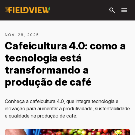
Pular
search
menu
para o
conteúdo
principal
NOV. 28, 2025
Cafeicultura 4.0: como a
tecnologia está
transformando a
produção de café
Conheça a cafeicultura 4.0, que integra tecnologia e
inovação para aumentar a produtividade, sustentabilidade
e qualidade na produção de café.