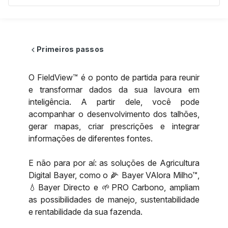
Primeiros passos
chevron_left
O FieldView™ é o ponto de partida para reunir
e transformar dados da sua lavoura em
inteligência. A partir dele, você pode
acompanhar o desenvolvimento dos talhões,
gerar mapas, criar prescrições e integrar
informações de diferentes fontes.
E não para por aí: as soluções de Agricultura
Digital Bayer, como o 🌽 Bayer VAlora Milho™,
💧Bayer Directo e 🌱PRO Carbono, ampliam
as possibilidades de manejo, sustentabilidade
e rentabilidade da sua fazenda.