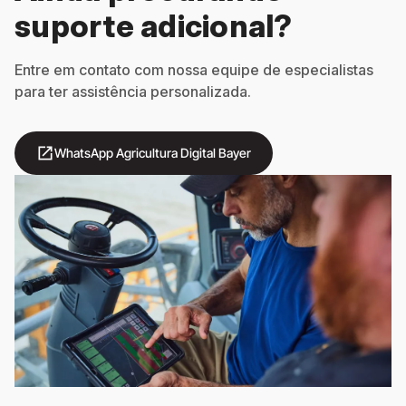
suporte adicional?
Entre em contato com nossa equipe de especialistas
para ter assistência personalizada.
open_in_new
WhatsApp Agricultura Digital Bayer