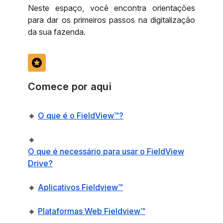
Neste espaço, você encontra orientações
para dar os primeiros passos na digitalização
da sua fazenda.
stars
Comece por aqui
🔸
O que é o FieldView™?
🔸
O que é necessário para usar o FieldView
Drive?
🔸
Aplicativos Fieldview™
🔸
Plataformas Web Fieldview™