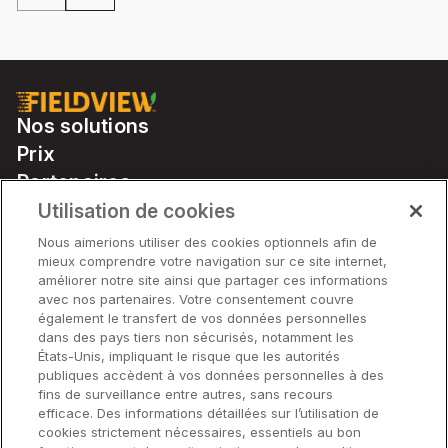
max
Nos solutions
Prix
Partenaires
Notre matériel
Utilisation de cookies
Soutien
Nous aimerions utiliser des cookies optionnels afin de
mieux comprendre votre navigation sur ce site internet,
améliorer notre site ainsi que partager ces informations
avec nos partenaires. Votre consentement couvre
Solutions
également le transfert de vos données personnelles
dans des pays tiers non sécurisés, notamment les
États-Unis, impliquant le risque que les autorités
Matériel
publiques accèdent à vos données personnelles à des
fins de surveillance entre autres, sans recours
efficace. Des informations détaillées sur l’utilisation de
Entreprise
cookies strictement nécessaires, essentiels au bon