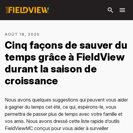
Passer
search
menu
au
contenu
principal
AOÛT 18, 2020
Cinq façons de sauver du
temps grâce à FieldView
durant la saison de
croissance
Nous avons quelques suggestions qui peuvent vous aider
à gagner du temps cet été, ce qui, espérons-le, vous
permettra de passer plus de temps avec votre famille et
vos amis. Nous avons dressé cette liste rapide d’outils
FieldViewMC conçus pour vous aider à surveiller