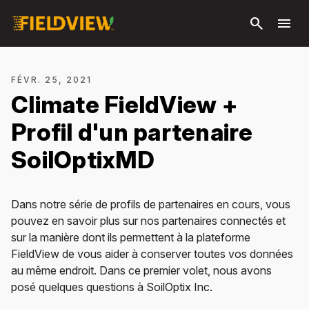
Passer
search
menu
au
contenu
principal
FÉVR. 25, 2021
Climate FieldView +
Profil d'un partenaire
SoilOptixMD
Dans notre série de profils de partenaires en cours, vous
pouvez en savoir plus sur nos partenaires connectés et
sur la manière dont ils permettent à la plateforme
FieldView de vous aider à conserver toutes vos données
au même endroit. Dans ce premier volet, nous avons
posé quelques questions à SoilOptix Inc.