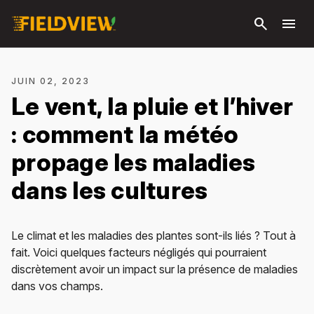
Passer
search
menu
au
contenu
principal
JUIN 02, 2023
Le vent, la pluie et l’hiver
: comment la météo
propage les maladies
dans les cultures
Le climat et les maladies des plantes sont-ils liés ? Tout à
fait. Voici quelques facteurs négligés qui pourraient
discrètement avoir un impact sur la présence de maladies
dans vos champs.