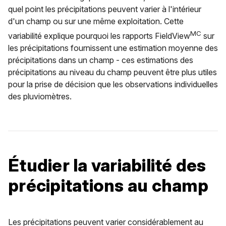
quel point les précipitations peuvent varier à l'intérieur
d'un champ ou sur une même exploitation. Cette
MC
variabilité explique pourquoi les rapports FieldView
sur
les précipitations fournissent une estimation moyenne des
précipitations dans un champ - ces estimations des
précipitations au niveau du champ peuvent être plus utiles
pour la prise de décision que les observations individuelles
des pluviomètres.
Étudier la variabilité des
précipitations au champ
Les précipitations peuvent varier considérablement au