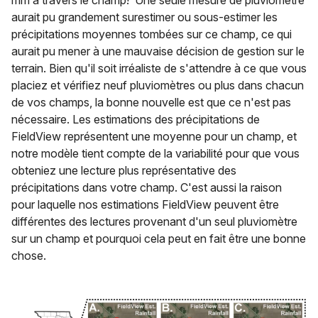
mm à travers le champ! Une seule mesure de pluviomètre
aurait pu grandement surestimer ou sous-estimer les
précipitations moyennes tombées sur ce champ, ce qui
aurait pu mener à une mauvaise décision de gestion sur le
terrain. Bien qu'il soit irréaliste de s'attendre à ce que vous
placiez et vérifiez neuf pluviomètres ou plus dans chacun
de vos champs, la bonne nouvelle est que ce n'est pas
nécessaire. Les estimations des précipitations de
FieldView représentent une moyenne pour un champ, et
notre modèle tient compte de la variabilité pour que vous
obteniez une lecture plus représentative des
précipitations dans votre champ. C'est aussi la raison
pour laquelle nos estimations FieldView peuvent être
différentes des lectures provenant d'un seul pluviomètre
sur un champ et pourquoi cela peut en fait être une bonne
chose.