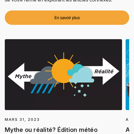
En savoir plus
MARS 31, 2023
AOÛ
Mythe ou réalité? Édition météo
An