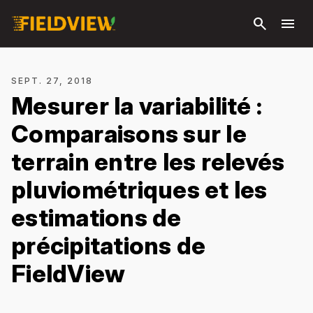
Passer
search
menu
au
contenu
principal
SEPT. 27, 2018
Mesurer la variabilité :
Comparaisons sur le
terrain entre les relevés
pluviométriques et les
estimations de
précipitations de
FieldView