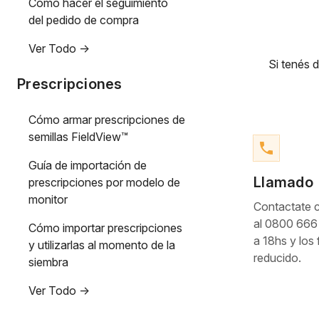
Cómo hacer el seguimiento
del pedido de compra
Ver Todo ->
Si tenés 
Prescripciones
Cómo armar prescripciones de
semillas FieldView™
phone
Guía de importación de
Llamado
prescripciones por modelo de
monitor
Contactate 
al 0800 666 
Cómo importar prescripciones
a 18hs y los
y utilizarlas al momento de la
reducido.
siembra
Ver Todo ->