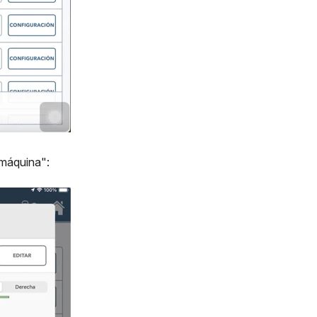
 máquina":