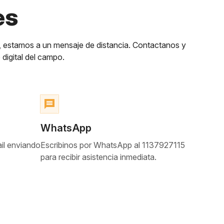
es
, estamos a un mensaje de distancia. Contactanos y
digital del campo.
message
WhatsApp
il enviando
Escribinos por WhatsApp al 1137927115
para recibir asistencia inmediata.