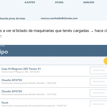
 a ver el listado de maquinarias que tenés cargadas → hace c
r: