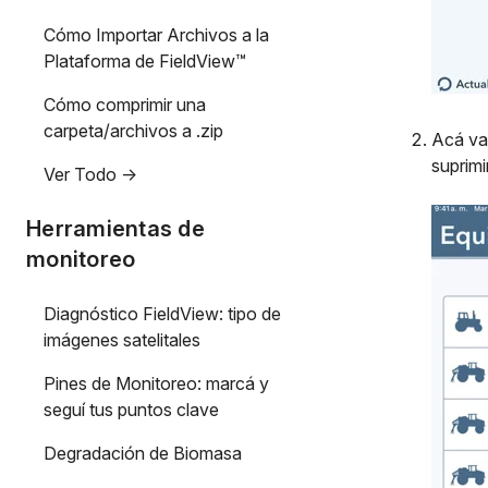
Cómo Importar Archivos a la
Plataforma de FieldView™
Cómo comprimir una
carpeta/archivos a .zip
Acá vas
suprimi
Ver Todo ->
Herramientas de
monitoreo
Diagnóstico FieldView: tipo de
imágenes satelitales
Pines de Monitoreo: marcá y
seguí tus puntos clave
Degradación de Biomasa