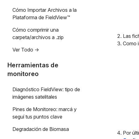
Cómo Importar Archivos a la
Plataforma de FieldView™
Cómo comprimir una
Las fic
carpeta/archivos a .zip
Como in
Ver Todo ->
Herramientas de
monitoreo
Diagnóstico FieldView: tipo de
imágenes satelitales
Pines de Monitoreo: marcá y
seguí tus puntos clave
Degradación de Biomasa
Por últ