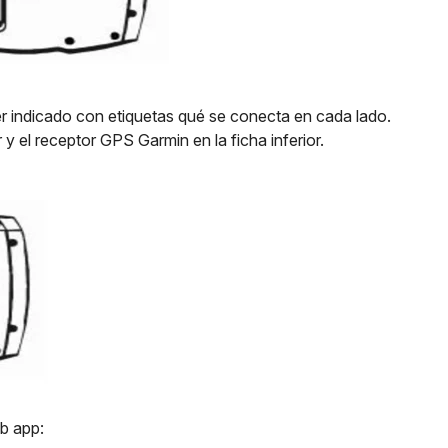
er indicado con etiquetas qué se conecta en cada lado.
y el receptor GPS Garmin en la ficha inferior.
b app: