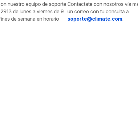
con nuestro equipo de soporte
Contactate con nosotros vía ma
2913 de lunes a viernes de 9
un correo con tu consulta a
 fines de semana en horario
soporte@climate.com
.