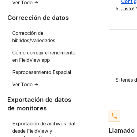
Config
Ver Todo ->
¡Listo
Corrección de datos
Corrección de
híbridos/variedades
Cómo corregir el rendimiento
en FieldView app
Reprocesamiento Espacial
Si tenés 
Ver Todo ->
Exportación de datos
de monitores
phone
Exportación de archivos .dat
Llamado
desde FieldView y