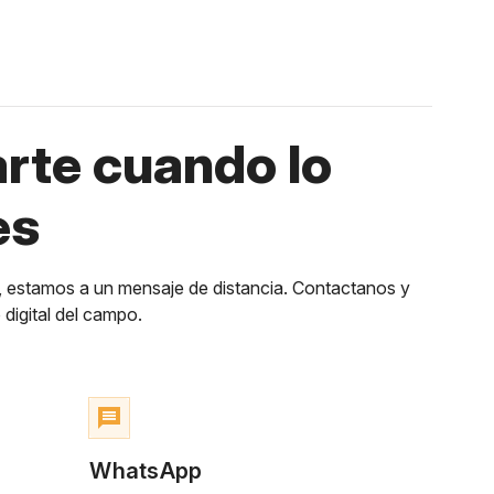
rte cuando lo
es
, estamos a un mensaje de distancia. Contactanos y
digital del campo.
message
WhatsApp