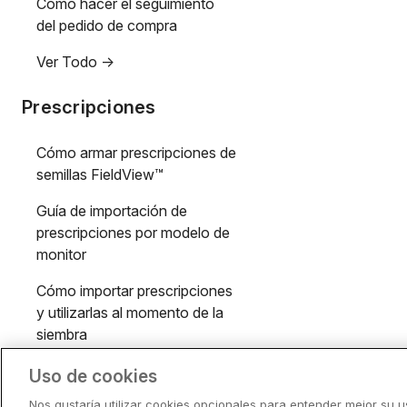
Cómo hacer el seguimiento
del pedido de compra
Ver Todo ->
Prescripciones
Cómo armar prescripciones de
semillas FieldView™
Guía de importación de
prescripciones por modelo de
monitor
Cómo importar prescripciones
y utilizarlas al momento de la
siembra
Ver Todo ->
Uso de cookies
Nos gustaría utilizar cookies opcionales para entender mejor su us