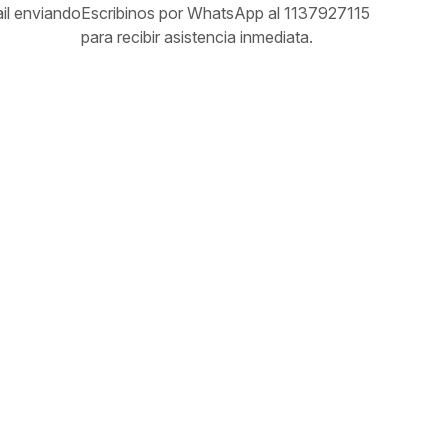
il enviando
Escribinos por WhatsApp al 1137927115
para recibir asistencia inmediata.