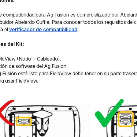
iones
:
de compatibilidad para Ag Fusion es comercializado por Abelar
ribuidor Abelardo Cuffia. Para conocer todos los requisitos de c
tá el
verificador de compatibilidad
.
s del Kit:
ieldView (Nodo + Cableado).
ión de software del Ag Fusion.
g Fusión está listo para FieldView debe tener en su parte trase
ara usar FieldView.