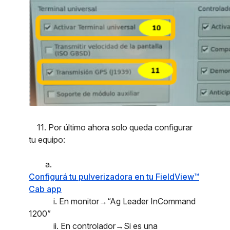
11. Por último ahora solo queda configurar
tu equipo:
a.
Configurá tu pulverizadora en tu FieldView™
Cab app
i. En monitor→“Ag Leader InCommand
1200”
ii. En controlador→Si es una