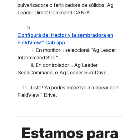
pulverizadora o fertilizadora de sólidos: Ag
Leader Direct Command CAN-A
b.
Configurá del tractor y la sembradora en
FieldView™ Cab app
i. En monitor→seleccioná “Ag Leader
InCommand 800"
ii. En controlador→Ag Leader
SeedCommand, o Ag Leader SureDrive.
11. ¡Listo! Ya podes empezar a mapear con
FieldView™ Drive.
Estamos para