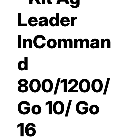
Leader
InComman
d
800/1200/
Go 10/ Go
16