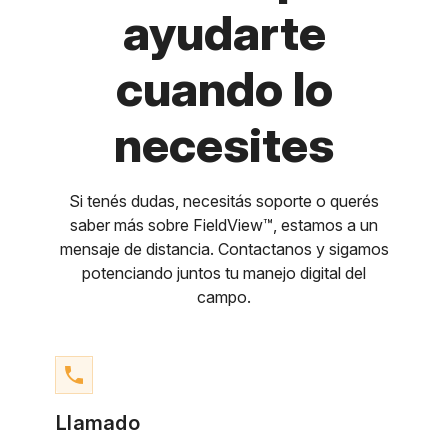
ayudarte
cuando lo
necesites
Si tenés dudas, necesitás soporte o querés
saber más sobre FieldView™, estamos a un
mensaje de distancia. Contactanos y sigamos
potenciando juntos tu manejo digital del
campo.
phone
Llamado