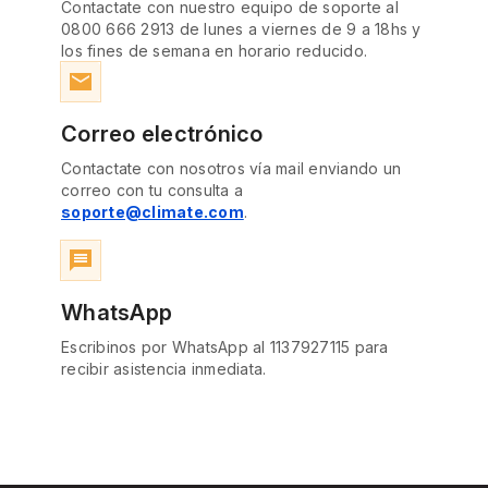
Contactate con nuestro equipo de soporte al
0800 666 2913 de lunes a viernes de 9 a 18hs y
los fines de semana en horario reducido.
email
Correo electrónico
Contactate con nosotros vía mail enviando un
correo con tu consulta a
soporte@climate.com
.
message
WhatsApp
Escribinos por WhatsApp al 1137927115 para
recibir asistencia inmediata.