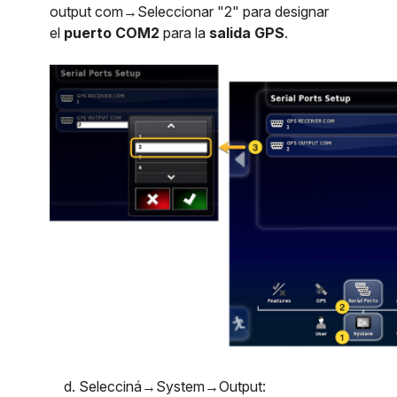
output com→Seleccionar "2" para designar
el
puerto COM2
para la
salida GPS
.
d. Selecciná→System→Output: