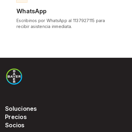
WhatsApp
Escribinos por WhatsApp al 1137927115 para
recibir asistencia inmediata.
Soluciones
Precios
Socios