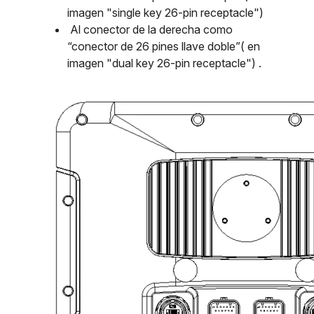
imagen "single key 26-pin receptacle")
Al conector de la derecha como
“conector de 26 pines llave doble”( en
imagen "dual key 26-pin receptacle") .