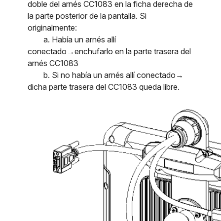
doble del arnés CC1083 en la ficha derecha de
la parte posterior de la pantalla. Si
originalmente:
a. Había un arnés allí
conectado→enchufarlo en la parte trasera del
arnés CC1083
b. Si no había un arnés allí conectado→
dicha parte trasera del CC1083 queda libre.