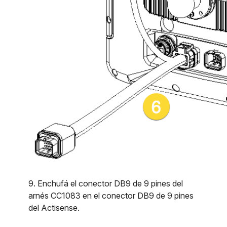
9. Enchufá el conector DB9 de 9 pines del
arnés CC1083 en el conector DB9 de 9 pines
del Actisense.