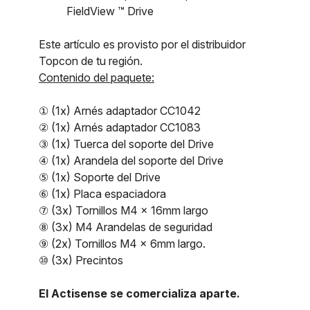
FieldView ™ Drive
Este artículo es provisto por el distribuidor
Topcon de tu región.
Contenido del paquete:
① (1x) Arnés adaptador CC1042
② (1x) Arnés adaptador CC1083
③ (1x) Tuerca del soporte del Drive
④ (1x) Arandela del soporte del Drive
⑤ (1x) Soporte del Drive
⑥ (1x) Placa espaciadora
⑦ (3x) Tornillos M4 x 16mm largo
⑧ (3x) M4 Arandelas de seguridad
⑨ (2x) Tornillos M4 x 6mm largo.
⑩ (3x) Precintos
El Actisense se comercializa aparte.