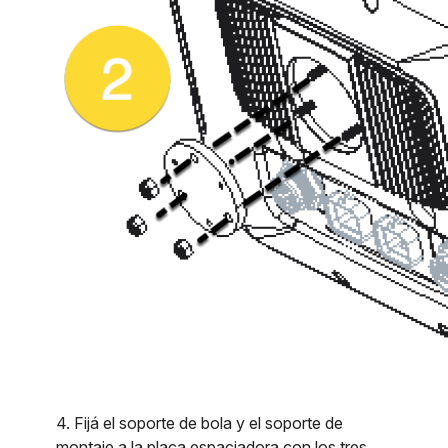
4. Fijá el soporte de bola y el soporte de
montaje a la placa espaciadora con los tres