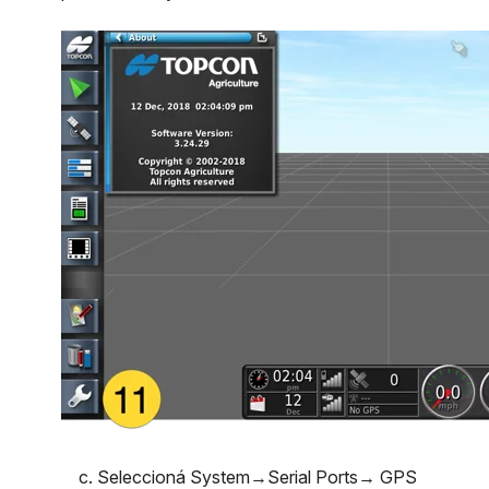
c. Seleccioná System→Serial Ports→ GPS