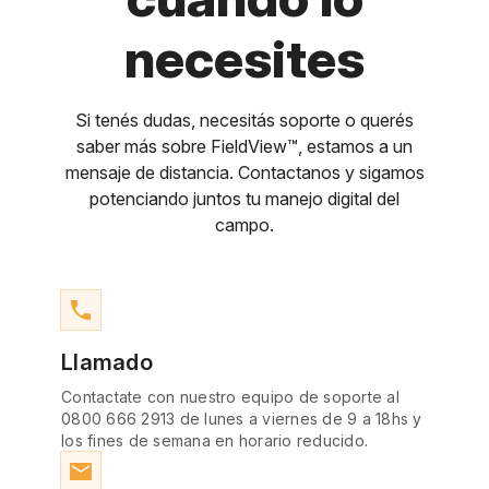
necesites
Si tenés dudas, necesitás soporte o querés
saber más sobre FieldView™, estamos a un
mensaje de distancia. Contactanos y sigamos
potenciando juntos tu manejo digital del
campo.
phone
Llamado
Contactate con nuestro equipo de soporte al
0800 666 2913 de lunes a viernes de 9 a 18hs y
los fines de semana en horario reducido.
email