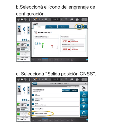
b.Seleccioná el ícono del engranaje de
configuración.
c. Seleccioná "Salida posición GNSS".