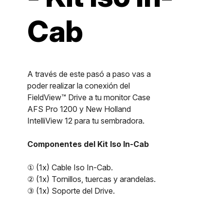
Cab
A través de este pasó a paso vas a
poder realizar la conexión del
FieldView™ Drive a tu monitor Case
AFS Pro 1200 y New Holland
IntelliView 12 para tu sembradora.
Componentes del Kit Iso In-Cab
① (1x) Cable Iso In-Cab.
② (1x) Tornillos, tuercas y arandelas.
③ (1x) Soporte del Drive.