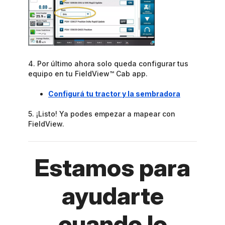
4. Por último ahora solo queda configurar tus
equipo en tu FieldView™ Cab app.
Configurá tu tractor y la sembradora
5. ¡Listo! Ya podes empezar a mapear con
FieldView.
Estamos para
ayudarte
cuando lo