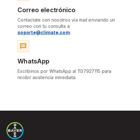
Correo electrónico
Contactate con nosotros vía mail enviando un
correo con tu consulta a
soporte@climate.com
.
message
WhatsApp
Escribinos por WhatsApp al 1137927115 para
recibir asistencia inmediata.