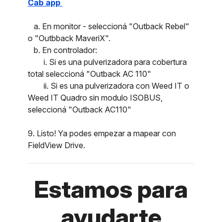
Cab app
a. En monitor - seleccioná "Outback Rebel"
o "Outbback MaveriX".
b. En controlador:
i. Si es una pulverizadora para cobertura
total seleccioná "Outback AC 110"
ii. Si es una pulverizadora con Weed IT o
Weed IT Quadro sin modulo ISOBUS,
seleccioná "Outback AC110"
9. Listo! Ya podes empezar a mapear con
FieldView Drive.
Estamos para
ayudarte