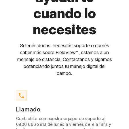
cuando lo
necesites
Si tenés dudas, necesitás soporte o querés
saber más sobre FieldView™, estamos a un
mensaje de distancia. Contactanos y sigamos
potenciando juntos tu manejo digital del
campo.
phone
Llamado
Contactate con nuestro equipo de soporte al
0800 666 2913 de lunes a viernes de 9 a 18hs y