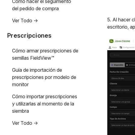
Cómo hacer el seguimiento
del pedido de compra
5. Al hacer c
Ver Todo ->
escritorio, 
Prescripciones
Cómo armar prescripciones de
semillas FieldView™
Guía de importación de
prescripciones por modelo de
monitor
Cómo importar prescripciones
y utilizarlas al momento de la
siembra
Ver Todo ->