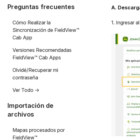
Preguntas frecuentes
A. Descarg
Cómo Realizar la
1. Ingresar 
Sincronización de FieldView™
Cab App
Versiones Recomendadas
FieldView™ Cab Apps
Olvidé/Recuperar mi
contraseña
Ver Todo ->
Importación de
archivos
Mapas procesados por
FieldView™