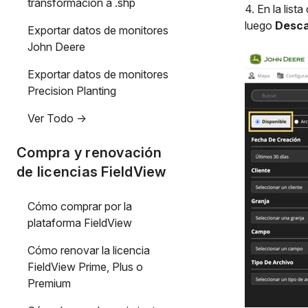
transformación a .shp
4. En la list
luego
Desca
Exportar datos de monitores
John Deere
Exportar datos de monitores
Precision Planting
Ver Todo ->
Compra y renovación
de licencias FieldView
Cómo comprar por la
plataforma FieldView
Cómo renovar la licencia
FieldView Prime, Plus o
Premium