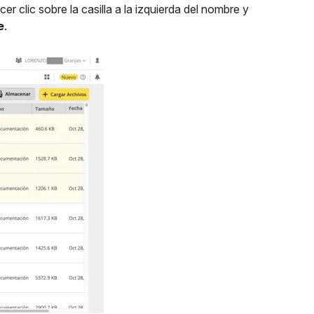
er clic sobre la casilla a la izquierda del nombre y
e
.