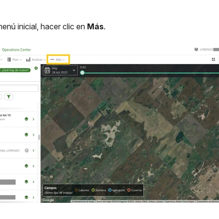
enú inicial, hacer clic en
Más
.