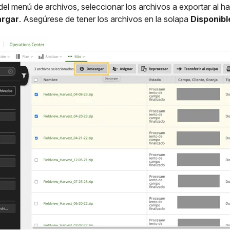
a del menú de archivos, seleccionar los archivos a exportar al hac
rgar
. Asegúrese de tener los archivos en la solapa
Disponibl