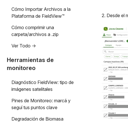
Cómo Importar Archivos a la
2. Desde el m
Plataforma de FieldView™
Cómo comprimir una
carpeta/archivos a .zip
Ver Todo ->
Herramientas de
monitoreo
Diagnóstico FieldView: tipo de
imágenes satelitales
Pines de Monitoreo: marcá y
seguí tus puntos clave
Degradación de Biomasa