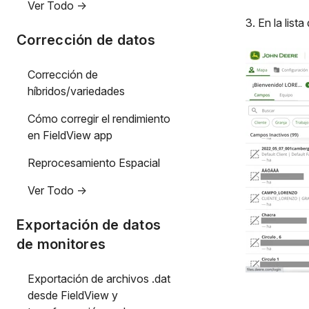
Ver Todo ->
3. En la lis
Corrección de datos
Corrección de
híbridos/variedades
Cómo corregir el rendimiento
en FieldView app
Reprocesamiento Espacial
Ver Todo ->
Exportación de datos
de monitores
Exportación de archivos .dat
desde FieldView y