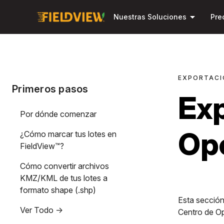
arrow_drop_down
Nuestras Soluciones
Pre
EXPORTACI
Primeros pasos
Exp
Por dónde comenzar
Op
¿Cómo marcar tus lotes en
FieldView™?
Cómo convertir archivos
KMZ/KML de tus lotes a
formato shape (.shp)
Esta sección
Ver Todo ->
Centro de O