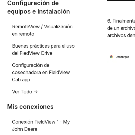
Configuración de
equipos e instalación
6. Finalment
RemoteView / Visualización
de un archiv
en remoto
archivos den
Buenas prácticas para el uso
del FiedView Drive
Configuración de
cosechadora en FieldView
Cab app
Ver Todo ->
Mis conexiones
Conexión FieldView™ - My
John Deere