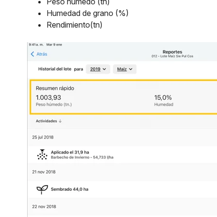
Pesó húmedo (tn)
Humedad de grano (%)
Rendimiento(tn)