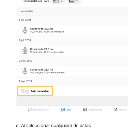
d. Al seleccionar cualquiera de estas