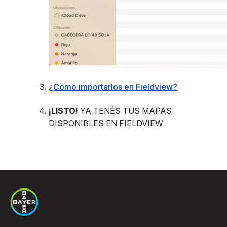
¿Cómo importarlos en Fieldview?
¡LISTO!
YA TENÉS TUS MAPAS
DISPONIBLES EN FIELDVIEW