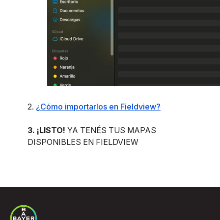
2.
¿Cómo importarlos en Fieldview?
3. ¡LISTO!
YA TENÉS TUS MAPAS
DISPONIBLES EN FIELDVIEW